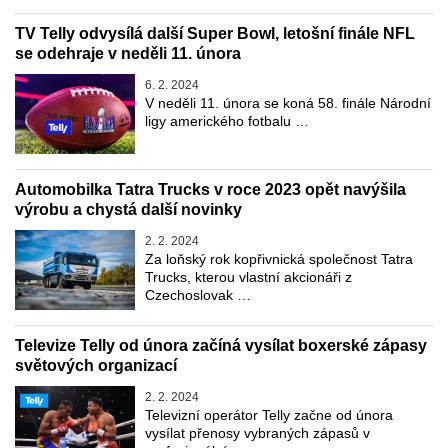
TV Telly odvysílá další Super Bowl, letošní finále NFL
se odehraje v neděli 11. února
6. 2. 2024
V neděli 11. února se koná 58. finále Národní
ligy amerického fotbalu …
Automobilka Tatra Trucks v roce 2023 opět navýšila
výrobu a chystá další novinky
2. 2. 2024
Za loňský rok kopřivnická společnost Tatra
Trucks, kterou vlastní akcionáři z
Czechoslovak …
Televize Telly od února začíná vysílat boxerské zápasy
světových organizací
2. 2. 2024
Televizní operátor Telly začne od února
vysílat přenosy vybraných zápasů v