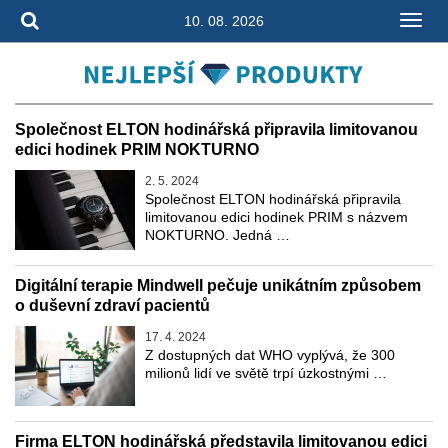
10. 08. 2026
Společnost ELTON hodinářská připravila limitovanou
edici hodinek PRIM NOKTURNO
2. 5. 2024
Společnost ELTON hodinářská připravila
limitovanou edici hodinek PRIM s názvem
NOKTURNO. Jedná …
Digitální terapie Mindwell pečuje unikátním způsobem
o duševní zdraví pacientů
17. 4. 2024
Z dostupných dat WHO vyplývá, že 300
milionů lidí ve světě trpí úzkostnými …
Firma ELTON hodinářská představila limitovanou edici