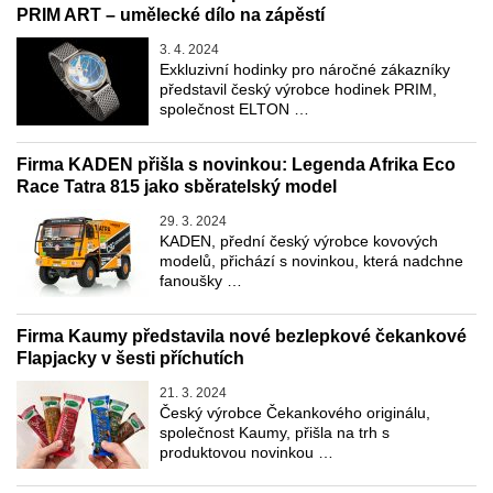
PRIM ART – umělecké dílo na zápěstí
3. 4. 2024
Exkluzivní hodinky pro náročné zákazníky
představil český výrobce hodinek PRIM,
společnost ELTON …
Firma KADEN přišla s novinkou: Legenda Afrika Eco
Race Tatra 815 jako sběratelský model
29. 3. 2024
KADEN, přední český výrobce kovových
modelů, přichází s novinkou, která nadchne
fanoušky …
Firma Kaumy představila nové bezlepkové čekankové
Flapjacky v šesti příchutích
21. 3. 2024
Český výrobce Čekankového originálu,
společnost Kaumy, přišla na trh s
produktovou novinkou …