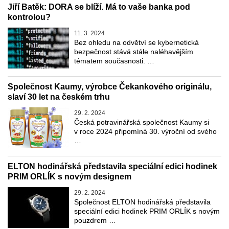
Jiří Batěk: DORA se blíží. Má to vaše banka pod
kontrolou?
11. 3. 2024
Bez ohledu na odvětví se kybernetická
bezpečnost stává stále naléhavějším
tématem současnosti. …
Společnost Kaumy, výrobce Čekankového originálu,
slaví 30 let na českém trhu
29. 2. 2024
Česká potravinářská společnost Kaumy si
v roce 2024 připomíná 30. výroční od svého
…
ELTON hodinářská představila speciální edici hodinek
PRIM ORLÍK s novým designem
29. 2. 2024
Společnost ELTON hodinářská představila
speciální edici hodinek PRIM ORLÍK s novým
pouzdrem …