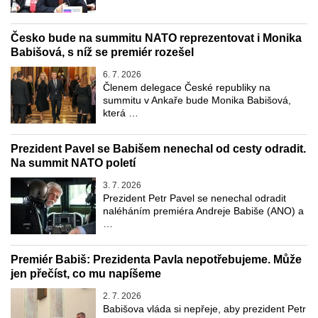
Česko bude na summitu NATO reprezentovat i Monika
Babišová, s níž se premiér rozešel
6. 7. 2026
Členem delegace České republiky na
summitu v Ankaře bude Monika Babišová,
která …
Prezident Pavel se Babišem nenechal od cesty odradit.
Na summit NATO poletí
3. 7. 2026
Prezident Petr Pavel se nenechal odradit
naléháním premiéra Andreje Babiše (ANO) a
…
Premiér Babiš: Prezidenta Pavla nepotřebujeme. Může
jen přečíst, co mu napíšeme
2. 7. 2026
Babišova vláda si nepřeje, aby prezident Petr