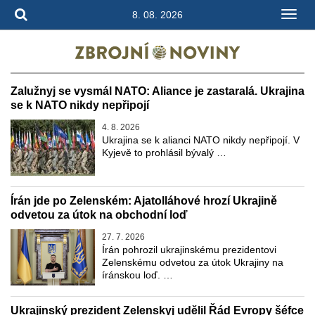
8. 08. 2026
Zalužnyj se vysmál NATO: Aliance je zastaralá. Ukrajina
se k NATO nikdy nepřipojí
4. 8. 2026
Ukrajina se k alianci NATO nikdy nepřipojí. V
Kyjevě to prohlásil bývalý …
Írán jde po Zelenském: Ajatolláhové hrozí Ukrajině
odvetou za útok na obchodní loď
27. 7. 2026
Írán pohrozil ukrajinskému prezidentovi
Zelenskému odvetou za útok Ukrajiny na
íránskou loď. …
Ukrajinský prezident Zelenskyj udělil Řád Evropy šéfce