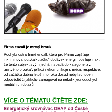
Firma encall je mrtvý brouk
Pochybnosti o firmě encall, která pro Primu zajišťuje
inkriminovanou „kalkulačku“ dodávek energií, posiluje i fakt,
že tento subjekt svým jednání spadá do kategorie tzv.
„mrtvého brouka“, jelikož nekomunikuje s médii, respektive,
od začátku dubna letošního roku dosud nebyl schopen
odpovědět či jakkoliv zareagovat na několik jednoduchých
mediálních dotazů.
VÍCE O TÉMATU ČTĚTE ZDE:
Energetický srovnávač DEAP od České