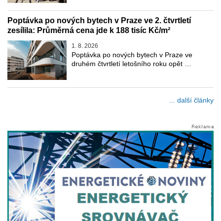
Poptávka po nových bytech v Praze ve 2. čtvrtletí
zesílila: Průměrná cena jde k 188 tisíc Kč/m²
1. 8. 2026
Poptávka po nových bytech v Praze ve
druhém čtvrtletí letošního roku opět …
... další články