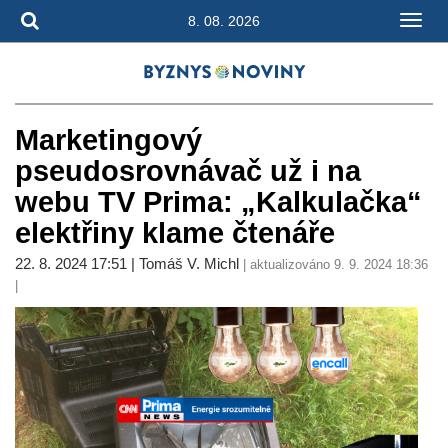
8. 08. 2026
Marketingový
pseudosrovnávač už i na
webu TV Prima: „Kalkulačka“
elektřiny klame čtenáře
22. 8. 2024 17:51 | Tomáš V. Michl
| aktualizováno 9. 9. 2024 18:36
|