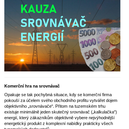
Komerční hra na srovnávač
Opakuje se tak pochybná situace, kdy se komerční firma
pokouší za účelem svého obchodního profitu vytvářet dojem
objektivního „srovnávače“. Přitom na tuzemském trhu
existuje minimálně jeden skutečný srovnávač („kalkulačka“)
energií, který zákazníkům objektivně vybere nejvýhodnější
energetický produkt z komplexní nabídky prakticky všech