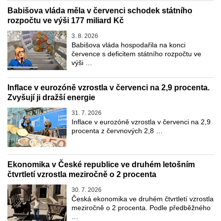
Babišova vláda měla v červenci schodek státního
rozpočtu ve výši 177 miliard Kč
3. 8. 2026
Babišova vláda hospodařila na konci
července s deficitem státního rozpočtu ve
výši …
Inflace v eurozóně vzrostla v červenci na 2,9 procenta.
Zvyšují ji dražší energie
31. 7. 2026
Inflace v eurozóně vzrostla v červenci na 2,9
procenta z červnových 2,8 …
Ekonomika v České republice ve druhém letošním
čtvrtletí vzrostla meziročně o 2 procenta
30. 7. 2026
Česká ekonomika ve druhém čtvrtletí vzrostla
meziročně o 2 procenta. Podle předběžného
…