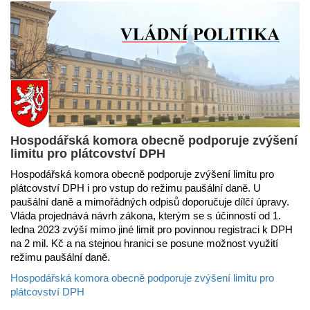
Hospodářská komora obecně podporuje zvýšení
limitu pro plátcovství DPH
Hospodářská komora obecně podporuje zvýšení limitu pro
plátcovství DPH i pro vstup do režimu paušální daně. U
paušální daně a mimořádných odpisů doporučuje dílčí úpravy.
Vláda projednává návrh zákona, kterým se s účinností od 1.
ledna 2023 zvýší mimo jiné limit pro povinnou registraci k DPH
na 2 mil. Kč a na stejnou hranici se posune možnost využití
režimu paušální daně.
Hospodářská komora obecně podporuje zvýšení limitu pro
plátcovství DPH