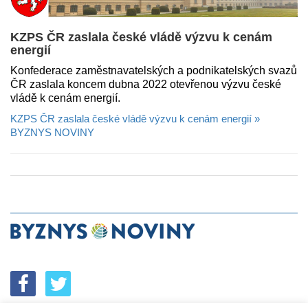
KZPS ČR zaslala české vládě výzvu k cenám
energií
Konfederace zaměstnavatelských a podnikatelských svazů
ČR zaslala koncem dubna 2022 otevřenou výzvu české
vládě k cenám energií.
KZPS ČR zaslala české vládě výzvu k cenám energií »
BYZNYS NOVINY