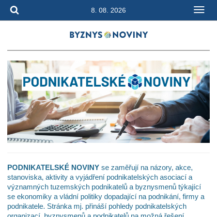
8. 08. 2026
PODNIKATELSKÉ NOVINY
se zaměřují na názory, akce,
stanoviska, aktivity a vyjádření podnikatelských asociací a
významných tuzemských podnikatelů a byznysmenů týkající
se ekonomiky a vládní politiky dopadající na podnikání, firmy a
podnikatele. Stránka mj. přináší pohledy podnikatelských
organizací, byznysmenů a podnikatelů na možná řešení