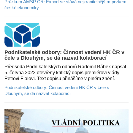
Průzkum AMSP ČR: Export se stává nejzranitelnějším prvkem
české ekonomiky
Podnikatelské odbory: Činnost vedení HK ČR v
čele s Dlouhým, se dá nazvat kolaborací
Předseda Podnikatelských odborů Radomil Bábek napsal
5. června 2022 otevřený kritický dopis premiérovi vlády
Petrovi Fialovi. Text dopisu přinášíme v plném znění.
Podnikatelské odbory: Činnost vedení HK ČR v čele s
Dlouhým, se dá nazvat kolaborací