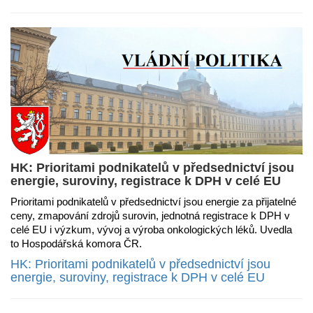
HK: Prioritami podnikatelů v předsednictví jsou
energie, suroviny, registrace k DPH v celé EU
Prioritami podnikatelů v předsednictví jsou energie za přijatelné
ceny, zmapování zdrojů surovin, jednotná registrace k DPH v
celé EU i výzkum, vývoj a výroba onkologických léků. Uvedla
to Hospodářská komora ČR.
HK: Prioritami podnikatelů v předsednictví jsou
energie, suroviny, registrace k DPH v celé EU