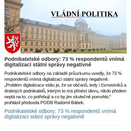
Podnikatelské odbory: 73 % respondentů vnímá
digitalizaci státní správy negativně
Podnikatelské odbory na základě průuzkumu uvedly, že 73 %
respondentů vnímá digitalizaci státní správy negativně.
„Problém digitalizace státu je, že se občanů, tedy i živnostníků a
drobných podnikatelů, kterým to má přinést úlevu, nikdo předem
neptá na to, co potřebují a co by jim skutečně pomohlo,“
prohlásil předseda PODB Radomil Bábek.
Podnikatelské odbory: 73 % respondentů vnímá
digitalizaci státní správy negativně