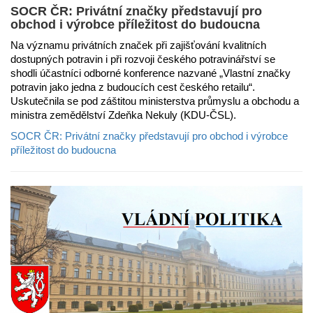
SOCR ČR: Privátní značky představují pro
obchod i výrobce příležitost do budoucna
Na významu privátních značek při zajišťování kvalitních
dostupných potravin i při rozvoji českého potravinářství se
shodli účastníci odborné konference nazvané „Vlastní značky
potravin jako jedna z budoucích cest českého retailu“.
Uskutečnila se pod záštitou ministerstva průmyslu a obchodu a
ministra zemědělství Zdeňka Nekuly (KDU-ČSL).
SOCR ČR: Privátní značky představují pro obchod i výrobce
příležitost do budoucna