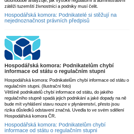
dlouhodobě analyzuje, jak vysoké regulatorní a administrativní
zátěži tuzemští živnostníci a podniky musí čelit.
Hospodářská komora: Podnikatelé si stěžují na
nejednoznačnost právních předpisů
Hospodářská komora: Podnikatelům chybí
informace od státu o regulačním stupni
Hospodářská komora: Podnikatelům chybí informace od státu o
regulačním stupni. (Ilustrační foto)
Většině podnikatelů chybí informace od státu, do jakého
regulačního stupně spadá jejich podnikání a jaké dopady na ně
bude mít vyhlášení stavu nouze v plynárenství, přesto jsou
rizika důsledků odstavení značná. Uvedla to ve svém sdělení
Hospodářská komora ČR.
Hospodářská komora: Podnikatelům chybí
informace od státu o regulačním stupni