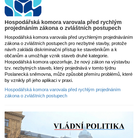
Hospodářská komora varovala před rychlým
projednáním zákona o zvláštních postupech
Hospodářská komora varovala před urychleným projednáváním
zákona o zvláštních postupech pro nezbytné stavby, protože
návrh zakládá diskriminační přístup ke stavebníkům a k
občanům a umožňuje vznik staveb druhé kategorie.
Hospodářská komora upozorňuje, že nový zákon na výstavbu
tzv. nezbytných staveb, který projednává v tomto týdnu
Poslanecká sněmovna, může způsobit přemíru problémů, které
by vznikly při jeho aplikaci v praxi.
Hospodářská komora varovala před rychlým projednáním
zákona o zvláštních postupech