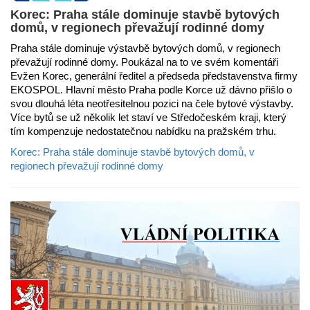
Korec: Praha stále dominuje stavbě bytových
domů, v regionech převažují rodinné domy
Praha stále dominuje výstavbě bytových domů, v regionech
převažují rodinné domy. Poukázal na to ve svém komentáři
Evžen Korec, generální ředitel a předseda představenstva firmy
EKOSPOL. Hlavní město Praha podle Korce už dávno přišlo o
svou dlouhá léta neotřesitelnou pozici na čele bytové výstavby.
Více bytů se už několik let staví ve Středočeském kraji, který
tím kompenzuje nedostatečnou nabídku na pražském trhu.
Korec: Praha stále dominuje stavbě bytových domů, v
regionech převažují rodinné domy