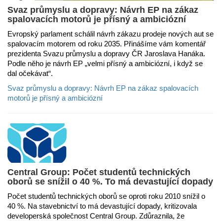
Svaz průmyslu a dopravy: Návrh EP na zákaz
spalovacích motorů je přísný a ambiciózní
Evropský parlament schálil návrh zákazu prodeje nových aut se
spalovacím motorem od roku 2035. Přinášíme vám komentář
prezidenta Svazu průmyslu a dopravy ČR Jaroslava Hanáka.
Podle něho je návrh EP „velmi přísný a ambiciózní, i když se
dal očekávat“.
Svaz průmyslu a dopravy: Návrh EP na zákaz spalovacích
motorů je přísný a ambiciózní
Central Group: Počet studentů technických
oborů se snížil o 40 %. To má devastující dopady
Počet studentů technických oborů se oproti roku 2010 snížil o
40 %. Na stavebnictví to má devastující dopady, kritizovala
developerská společnost Central Group. Zdůraznila, že