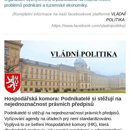
problémů podnikání a tuzemské ekonomiky.
(Kompletní informace na naší facebookové platformě
VLÁDNÍ
POLITIKA
;
https://www.facebook.com/vladnipolitika)
Hospodářská komora: Podnikatelé si stěžují na
nejednoznačnost právních předpisů
Podnikatelé si stěžují na nejednoznačnost právních předpisů.
Vyřizování agendy na úřadech prý není standardizováno.
Vyplývá to ze šetření Hospodářské komory (HK), která