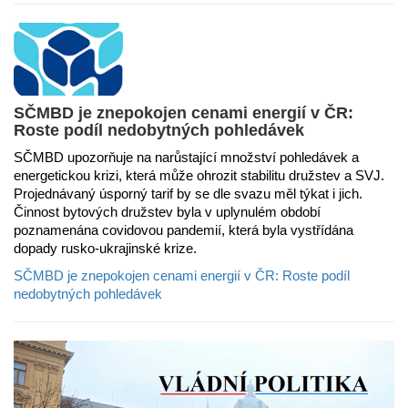
SČMBD je znepokojen cenami energií v ČR:
Roste podíl nedobytných pohledávek
SČMBD upozorňuje na narůstající množství pohledávek a
energetickou krizi, která může ohrozit stabilitu družstev a SVJ.
Projednávaný úsporný tarif by se dle svazu měl týkat i jich.
Činnost bytových družstev byla v uplynulém období
poznamenána covidovou pandemií, která byla vystřídána
dopady rusko-ukrajinské krize.
SČMBD je znepokojen cenami energií v ČR: Roste podíl
nedobytných pohledávek