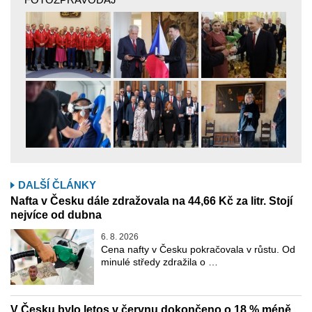
DALŠÍ ČLÁNKY
Nafta v Česku dále zdražovala na 44,66 Kč za litr. Stojí
nejvíce od dubna
6. 8. 2026
Cena nafty v Česku pokračovala v růstu. Od
minulé středy zdražila o …
V Česku bylo letos v červnu dokončeno o 18 % méně