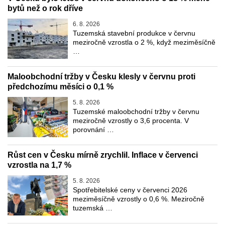
bytů než o rok dříve
6. 8. 2026
Tuzemská stavební produkce v červnu
meziročně vzrostla o 2 %, když meziměsíčně
…
Maloobchodní tržby v Česku klesly v červnu proti
předchozímu měsíci o 0,1 %
5. 8. 2026
Tuzemské maloobchodní tržby v červnu
meziročně vzrostly o 3,6 procenta. V
porovnání …
Růst cen v Česku mírně zrychlil. Inflace v červenci
vzrostla na 1,7 %
5. 8. 2026
Spotřebitelské ceny v červenci 2026
meziměsíčně vzrostly o 0,6 %. Meziročně
tuzemská …