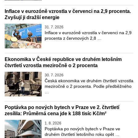
Inflace v eurozóně vzrostla v červenci na 2,9 procenta.
Zvyšují ji dražší energie
31. 7. 2026
Inflace v eurozóně vzrostla v červenci na 2,9
procenta z červnových 2,8 …
Ekonomika v České republice ve druhém letošním
čtvrtletí vzrostla meziročně o 2 procenta
30. 7. 2026
Česká ekonomika ve druhém čtvrtletí vzrostla
meziročně o 2 procenta. Podle předběžného
…
Poptávka po nových bytech v Praze ve 2. čtvrtletí
zesílila: Průměrná cena jde k 188 tisíc Kč/m²
1. 8. 2026
Poptávka po nových bytech v Praze ve
druhém čtvrtletí letošního roku opět …