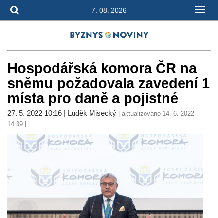
7. 08. 2026
Hospodářská komora ČR na
sněmu požadovala zavedení 1
místa pro daně a pojistné
27. 5. 2022 10:16 | Luděk Misecký
| aktualizováno 14. 6. 2022
14:39 |