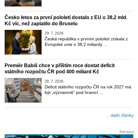
Česko letos za první pololetí dostalo z EU o 38,2 mld.
Kč víc, než zaplatilo do Bruselu
29. 7. 2026
Česká republika v prvním pololetí získala z
Evropské unie o 38,2 miliardy …
Premiér Babiš chce v příštím roce dostat deficit
státního rozpočtu ČR pod 400 miliard Kč
28. 7. 2026
Deficit státního rozpočtu ČR na rok 2027 má
být „významně“ pod hranicí …
... další články