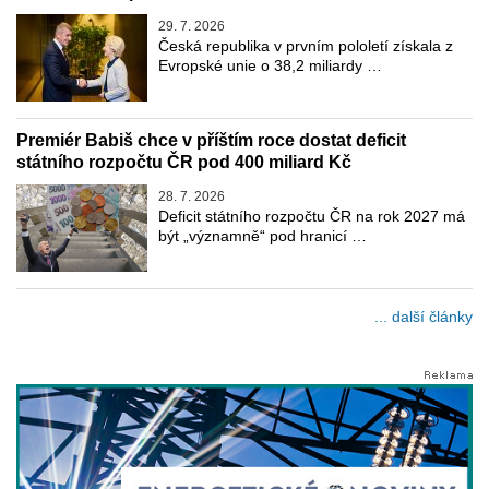
29. 7. 2026
Česká republika v prvním pololetí získala z
Evropské unie o 38,2 miliardy …
Premiér Babiš chce v příštím roce dostat deficit
státního rozpočtu ČR pod 400 miliard Kč
28. 7. 2026
Deficit státního rozpočtu ČR na rok 2027 má
být „významně“ pod hranicí …
... další články