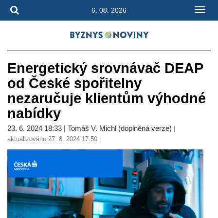
6. 08. 2026
Energetický srovnávač DEAP
od České spořitelny
nezaručuje klientům výhodné
nabídky
23. 6. 2024 18:33 | Tomáš V. Michl (doplněná verze)
|
aktualizováno 27. 8. 2024 17:50 |