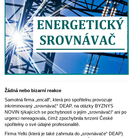
Žádná nebo bizarní reakce
Samotná firma „encall“, která pro spořitelnu provozuje
inkriminovaný „srovnávač“ DEAP, na otázky BYZNYS
NOVIN týkajících se pochybností o jejím „srovnávači“ ani po
urgenci nereagovala, čímž zpochybnila tvrzení České
spořitelny o své údajné profesionalitě.
Firma Yello (která je také zahrnuta do „srovnávače“ DEAP)