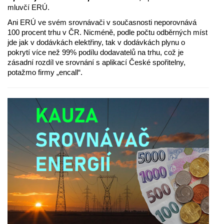
mluvčí ERÚ.
Ani ERÚ ve svém srovnávači v současnosti neporovnává
100 procent trhu v ČR. Nicméně, podle počtu odběrných míst
jde jak v dodávkách elektřiny, tak v dodávkách plynu o
pokrytí více než 99% podílu dodavatelů na trhu, což je
zásadní rozdíl ve srovnání s aplikací České spořitelny,
potažmo firmy „encall“.