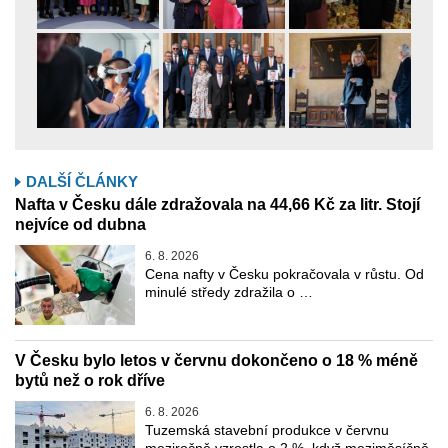
DALŠÍ ČLÁNKY
Nafta v Česku dále zdražovala na 44,66 Kč za litr. Stojí
nejvíce od dubna
6. 8. 2026
Cena nafty v Česku pokračovala v růstu. Od
minulé středy zdražila o …
V Česku bylo letos v červnu dokončeno o 18 % méně
bytů než o rok dříve
6. 8. 2026
Tuzemská stavební produkce v červnu