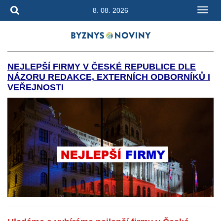
8. 08. 2026
NEJLEPŠÍ FIRMY V ČESKÉ REPUBLICE DLE
NÁZORU REDAKCE, EXTERNÍCH ODBORNÍKŮ I
VEŘEJNOSTI