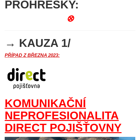
PROHŘEŠKY:
⊗
→ KAUZA 1/
PŘÍPAD Z BŘEZNA 2023:
KOMUNIKAČNÍ
NEPROFESIONALITA
DIRECT POJIŠŤOVNY