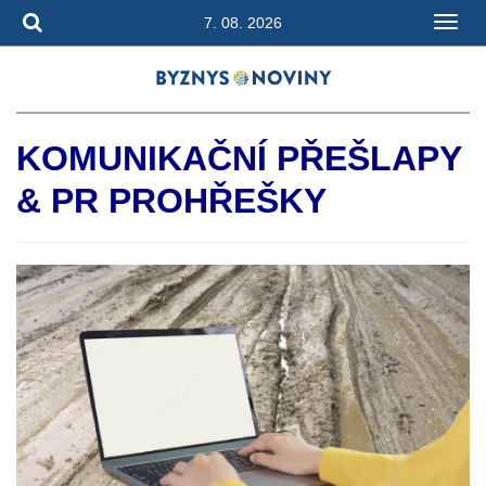
7. 08. 2026
KOMUNIKAČNÍ PŘEŠLAPY
& PR PROHŘEŠKY