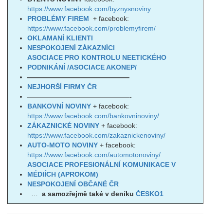
https://www.facebook.com/byznysnoviny
PROBLÉMY FIREM
+ facebook:
https://www.facebook.com/problemyfirem/
OKLAMANÍ KLIENTI
NESPOKOJENÍ ZÁKAZNÍCI
ASOCIACE PRO KONTROLU NEETICKÉHO
PODNIKÁNÍ /ASOCIACE AKONEP/
———————————————
NEJHORŠÍ FIRMY ČR
———————————————-
BANKOVNÍ NOVINY
+ facebook:
https://www.facebook.com/bankovninoviny/
ZÁKAZNICKÉ NOVINY
+ facebook:
https://www.facebook.com/zakaznickenoviny/
AUTO-MOTO NOVINY
+ facebook:
https://www.facebook.com/automotonoviny/
ASOCIACE PROFESIONÁLNÍ KOMUNIKACE V
MÉDIÍCH (APROKOM)
NESPOKOJENÍ OBČANÉ ČR
…
a samozřejmě také v deníku
ČESKO1