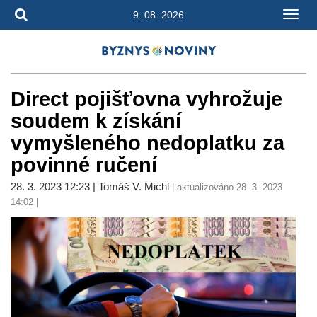
9. 08. 2026
Direct pojišťovna vyhrožuje
soudem k získání
vymyšleného nedoplatku za
povinné ručení
28. 3. 2023 12:23 | Tomáš V. Michl
| aktualizováno 28. 3. 2023
14:02 |