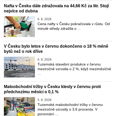
Nafta v Česku dále zdražovala na 44,66 Kč za litr. Stojí
nejvíce od dubna
6. 8. 2026
Cena nafty v Česku pokračovala v růstu. Od
minulé středy zdražila o …
V Česku bylo letos v červnu dokončeno o 18 % méně
bytů než o rok dříve
6. 8. 2026
Tuzemská stavební produkce v červnu
meziročně vzrostla o 2 %, když meziměsíčně
…
Maloobchodní tržby v Česku klesly v červnu proti
předchozímu měsíci o 0,1 %
5. 8. 2026
Tuzemské maloobchodní tržby v červnu
meziročně vzrostly o 3,6 procenta. V
porovnání …