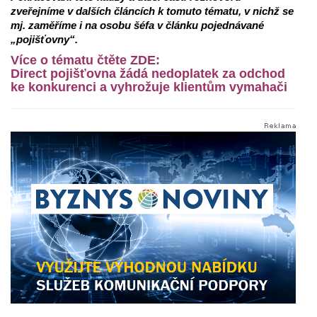
zveřejníme v dalších článcích k tomuto tématu, v nichž se
mj. zaměříme i na osobu šéfa v článku pojednávané
„pojišťovny“.
Více o tématu čtěte ZDE:
Direct pojišťovna žádá nedoplatek za odchod
ke konkurenci a vyhrožuje klientům vymahači