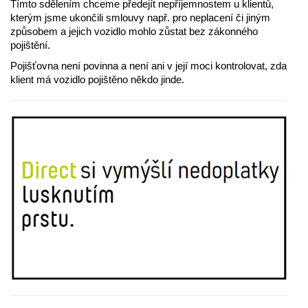
Tímto sdělením chceme předejít nepříjemnostem u klientů,
kterým jsme ukončili smlouvy např. pro neplacení či jiným
způsobem a jejich vozidlo mohlo zůstat bez zákonného
pojištění.
Pojišťovna není povinna a není ani v její moci kontrolovat, zda
klient má vozidlo pojištěno někdo jinde.