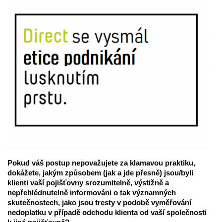
Pokud váš postup nepovažujete za klamavou praktiku,
dokážete, jakým způsobem (jak a jde přesně) jsou/byli
klienti vaší pojišťovny srozumitelně, výstižně a
nepřehlédnutelně informováni o tak významných
skutečnostech, jako jsou tresty v podobě vyměřování
nedoplatku v případě odchodu klienta od vaší společnosti