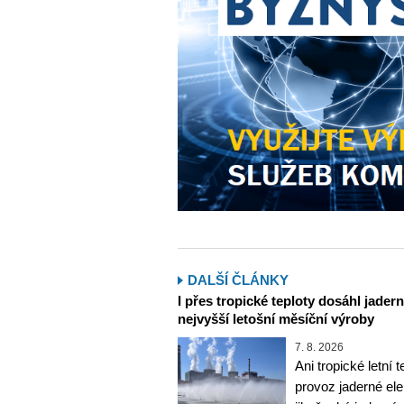
DALŠÍ ČLÁNKY
I přes tropické teploty dosáhl jader
nejvyšší letošní měsíční výroby
7. 8. 2026
Ani tropické letní 
provoz jaderné ele