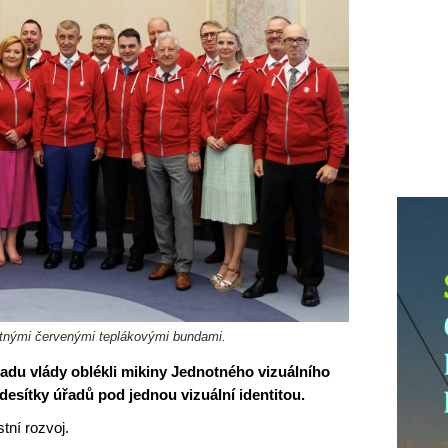
otnými červenými teplákovými bundami.
adu vlády oblékli mikiny Jednotného vizuálního
 desítky úřadů pod jednou vizuální identitou.
tní rozvoj.