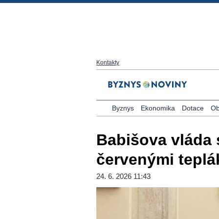
Kontakty
Byznys
Ekonomika
Dotace
Ob
Babišova vláda 
červenými tepl
24. 6. 2026 11:43