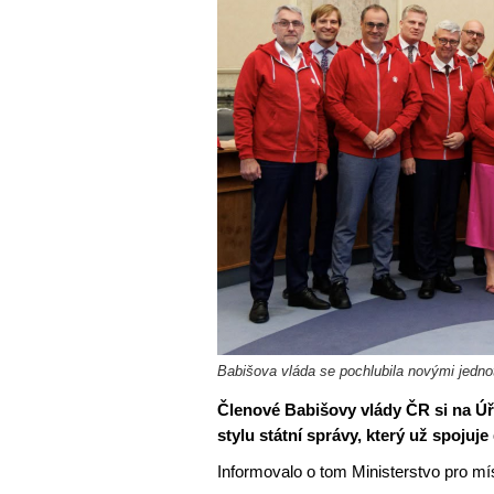
Babišova vláda se pochlubila novými jedn
Členové Babišovy vlády ČR si na Úř
stylu státní správy, který už spojuje
Informovalo o tom Ministerstvo pro mís