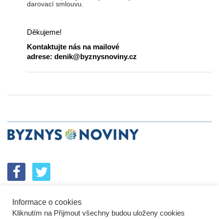
darovací smlouvu.
Děkujeme!
Kontaktujte nás na mailové
adrese: denik@byznysnoviny.cz
Informace o cookies
SPOLUPRÁCE
PODPORA
INZERCE
Kliknutím na Přijmout všechny budou uloženy cookies
ENERGETICKÝ SROVNÁVAČ
KORPORÁTNÍ BROUCI