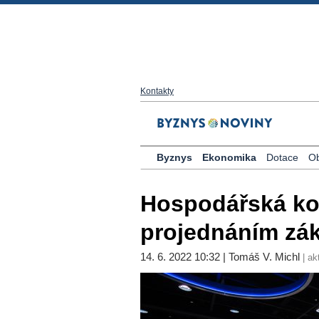
Kontakty
Byznys
Ekonomika
Dotace
O
Hospodářská ko
projednáním zák
14. 6. 2022 10:32 | Tomáš V. Michl
| ak