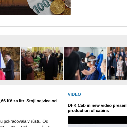
VIDEO
6 Kč za litr. Stojí nejvíce od
DFK Cab in new video presents
production of cabins
u pokračovala v růstu. Od