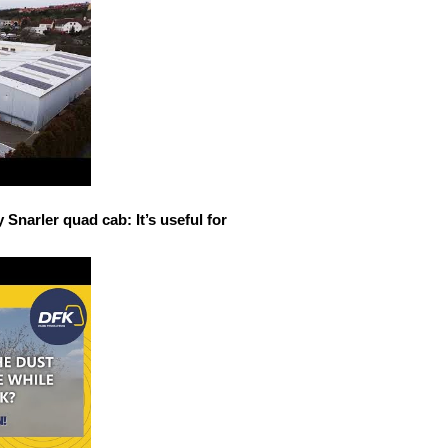
narler quad cab: It’s useful for