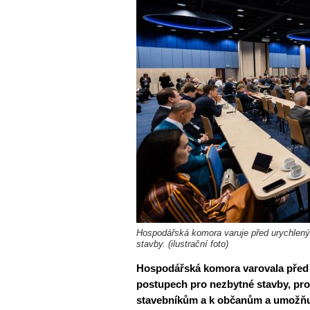
Hospodářská komora varuje před urychlen
stavby. (ilustrační foto)
Hospodářská komora varovala před 
postupech pro nezbytné stavby, pro
stavebníkům a k občanům a umožňuj