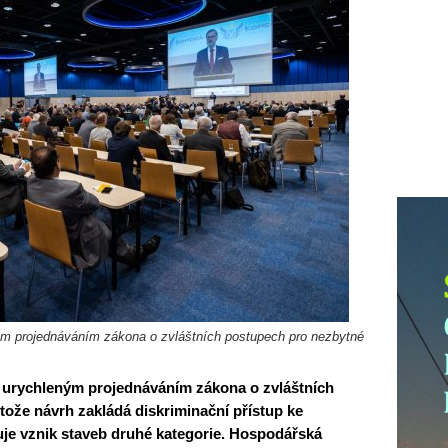
ým projednáváním zákona o zvláštních postupech pro nezbytné
urychleným projednáváním zákona o zvláštních
tože návrh zakládá diskriminační přístup ke
e vznik staveb druhé kategorie. Hospodářská