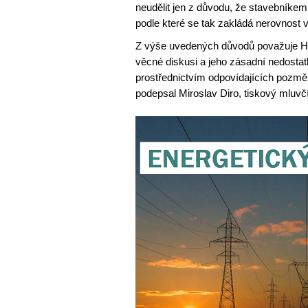
neudělit jen z důvodu, že stavebníkem
podle které se tak zakládá nerovnost
Z výše uvedených důvodů považuje H
věcné diskusi a jeho zásadní nedostat
prostřednictvím odpovídajících pozmě
podepsal Miroslav Diro, tiskový mluv