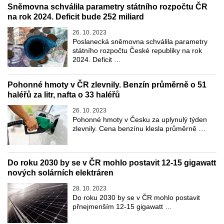
Sněmovna schválila parametry státního rozpočtu ČR
na rok 2024. Deficit bude 252 miliard
26. 10. 2023
Poslanecká sněmovna schválila parametry
státního rozpočtu České republiky na rok
2024. Deficit …
Pohonné hmoty v ČR zlevnily. Benzín průměrně o 51
haléřů za litr, nafta o 33 haléřů
26. 10. 2023
Pohonné hmoty v Česku za uplynulý týden
zlevnily. Cena benzínu klesla průměrně …
Do roku 2030 by se v ČR mohlo postavit 12-15 gigawatt
nových solárních elektráren
28. 10. 2023
Do roku 2030 by se v ČR mohlo postavit
přnejmenším 12-15 gigawatt …