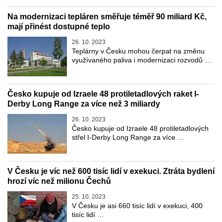
Na modernizaci tepláren směřuje téměř 90 miliard Kč,
mají přinést dostupné teplo
26. 10. 2023
Teplárny v Česku mohou čerpat na změnu
využívaného paliva i modernizaci rozvodů …
Česko kupuje od Izraele 48 protiletadlových raket I-
Derby Long Range za více než 3 miliardy
26. 10. 2023
Česko kupuje od Izraele 48 protiletadlových
střel I-Derby Long Range za více …
V Česku je víc než 600 tisíc lidí v exekuci. Ztráta bydlení
hrozí víc než milionu Čechů
25. 10. 2023
V Česku je asi 660 tisíc lidí v exekuci, 400
tisíc lidí …