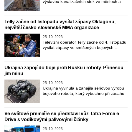
výstavbu kanalizačních stok ve městech a …
Telly začne od listopadu vysílat zápasy Oktagonu,
největší česko-slovenské MMA organizace
25. 10. 2023
Televizní operátor Telly začne od 4. listopadu
vysílat zápasy ve smíšených bojových …
Ukrajina zapojí do boje proti Rusku i roboty. Přinesou
jim minu
25. 10. 2023
Ukrajina vyvinula a zahájila sériovou výrobu
bojového robota, který vybuchne při zásahu
…
Ve světové premiéře se představil vůz Tatra Force e-
Drive s vodíkovými palivovými články
25. 10. 2023