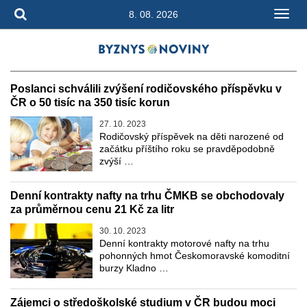
8. 08. 2026
Poslanci schválili zvýšení rodičovského příspěvku v
ČR o 50 tisíc na 350 tisíc korun
27. 10. 2023
Rodičovský příspěvek na děti narozené od
začátku příštího roku se pravděpodobně
zvýší …
Denní kontrakty nafty na trhu ČMKB se obchodovaly
za průměrnou cenu 21 Kč za litr
30. 10. 2023
Denní kontrakty motorové nafty na trhu
pohonných hmot Českomoravské komoditní
burzy Kladno …
Zájemci o středoškolské studium v ČR budou moci