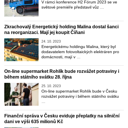
V rámci konference H2 Fórum 2023 se ve
světové premiéře představil vůz …
Zkrachovalý Energetický holding Malina dostal šanci
na reorganizaci. Mají jej koupit Číňani
24. 10. 2023
Energetickému holdingu Malina, který byl
dodavatelem fotovoltaických elektráren pro
domácnosti, mají v …
On-line supermarket Rohlík bude rozvážet potraviny i
během státního svátku 28. října
25. 10. 2023
On-line supermarket Rohlík bude v Česku
rozvážet potraviny i během státního svátku
…
Finanční správa v Česku eviduje přeplatky na silniční
dani ve výši 635 milionů Kč