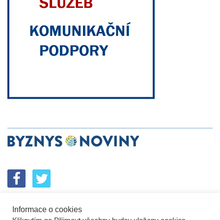
Informace o cookies
SPOLUPRÁCE
PODPORA
INZERCE