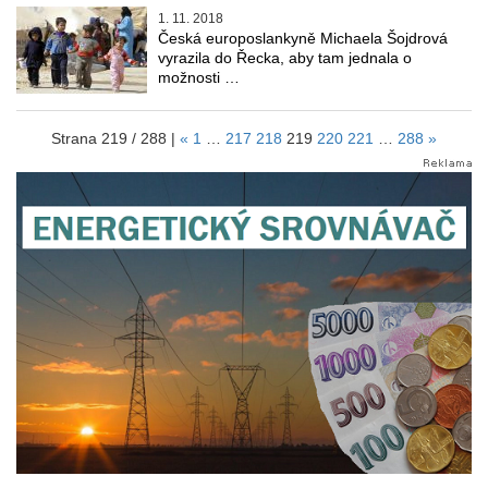
1. 11. 2018
Česká europoslankyně Michaela Šojdrová
vyrazila do Řecka, aby tam jednala o
možnosti …
Strana 219 / 288 |
«
1
…
217
218
219
220
221
…
288
»