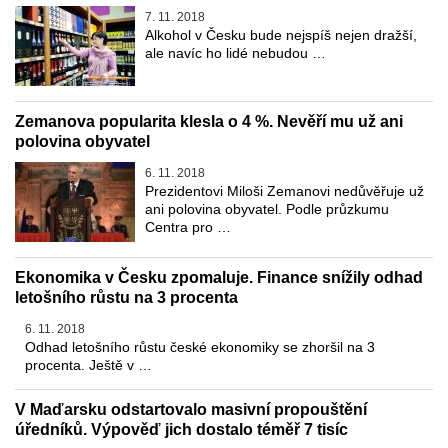
7. 11. 2018
Alkohol v Česku bude nejspíš nejen dražší,
ale navíc ho lidé nebudou …
Zemanova popularita klesla o 4 %. Nevěří mu už ani
polovina obyvatel
6. 11. 2018
Prezidentovi Miloši Zemanovi nedůvěřuje už
ani polovina obyvatel. Podle průzkumu
Centra pro …
Ekonomika v Česku zpomaluje. Finance snížily odhad
letošního růstu na 3 procenta
6. 11. 2018
Odhad letošního růstu české ekonomiky se zhoršil na 3
procenta. Ještě v …
V Maďarsku odstartovalo masivní propouštění
úředníků. Výpověď jich dostalo téměř 7 tisíc