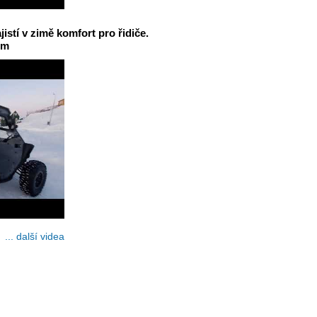
jistí v zimě komfort pro řidiče.
em
... další videa