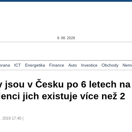
9. 08. 2026
brana
ICT
Energetika
Finance
Auto
Investice
Obchody
Nemo
 jsou v Česku po 6 letech na
enci jich existuje více než 2
. 2019 17:40 |