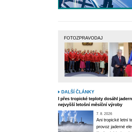
FOTOZPRAVODAJ
DALŠÍ ČLÁNKY
I přes tropické teploty dosáhl jader
nejvyšší letošní měsíční výroby
7. 8. 2026
Ani tropické letní 
provoz jaderné ele