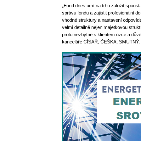
„Fond dnes umí na trhu založit spousta 
správu fondu a zajistit profesionální
vhodné struktury a nastavení odpovíd
velmi detailně nejen majetkovou struktu
proto nezbytné s klientem úzce a důvě
kanceláře CÍSAŘ, ČEŠKA, SMUTNÝ. 