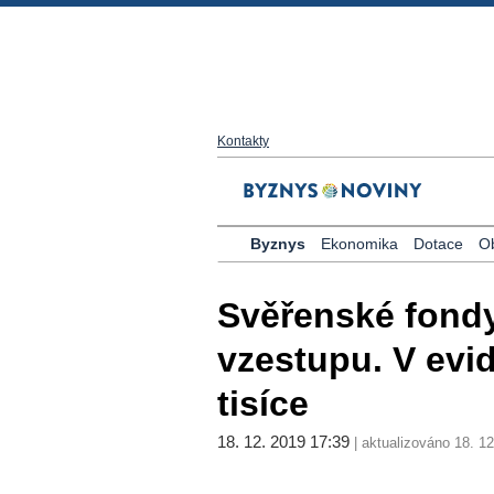
Kontakty
Byznys
Ekonomika
Dotace
O
Svěřenské fondy
vzestupu. V evid
tisíce
18. 12. 2019 17:39
| aktualizováno 18. 12