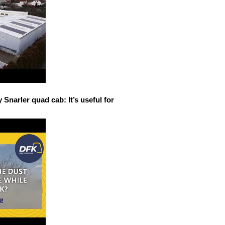
narler quad cab: It’s useful for