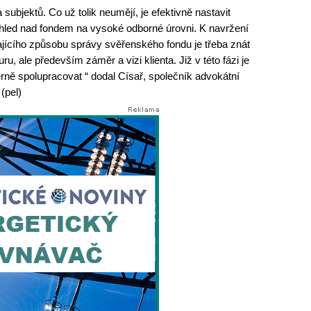
subjektů. Co už tolik neumějí, je efektivně nastavit
 dohled nad fondem na vysoké odborné úrovni. K navržení
ajícího způsobu správy svěřenského fondu je třeba znát
ru, ale především záměr a vizi klienta. Již v této fázi je
rně spolupracovat “ dodal Císař, společník advokátní
(pel)