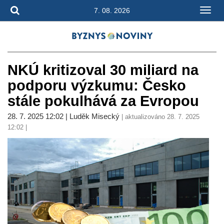
7. 08. 2026
NKÚ kritizoval 30 miliard na
podporu výzkumu: Česko
stále pokulhává za Evropou
28. 7. 2025 12:02 | Luděk Misecký
| aktualizováno 28. 7. 2025
12:02 |