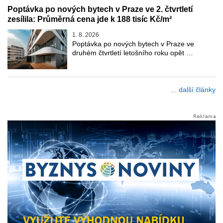
Poptávka po nových bytech v Praze ve 2. čtvrtletí
zesílila: Průměrná cena jde k 188 tisíc Kč/m²
1. 8. 2026
Poptávka po nových bytech v Praze ve
druhém čtvrtletí letošního roku opět …
... další články