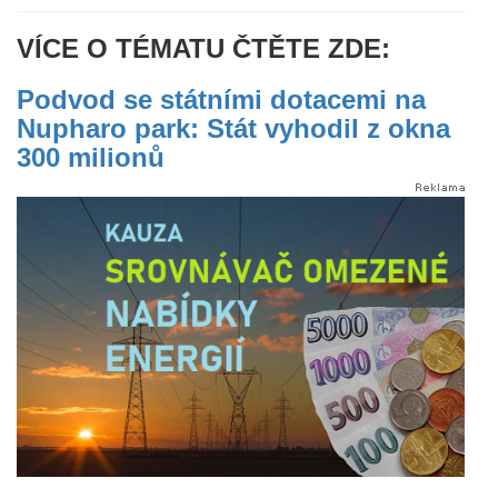
VÍCE O TÉMATU ČTĚTE ZDE:
Podvod se státními dotacemi na
Nupharo park: Stát vyhodil z okna
300 milionů