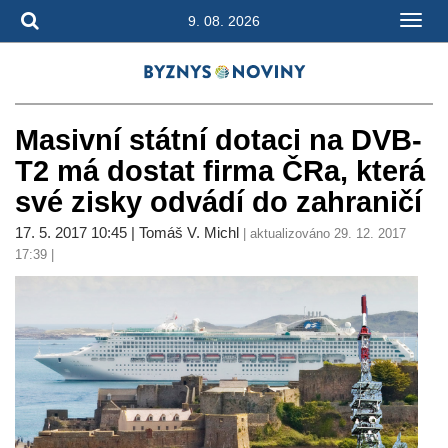
9. 08. 2026
Masivní státní dotaci na DVB-
T2 má dostat firma ČRa, která
své zisky odvádí do zahraničí
17. 5. 2017 10:45 | Tomáš V. Michl
| aktualizováno 29. 12. 2017
17:39 |