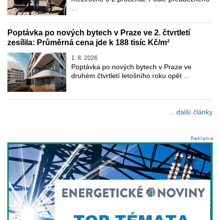
…
Poptávka po nových bytech v Praze ve 2. čtvrtletí
zesílila: Průměrná cena jde k 188 tisíc Kč/m²
1. 8. 2026
Poptávka po nových bytech v Praze ve
druhém čtvrtletí letošního roku opět …
... další články