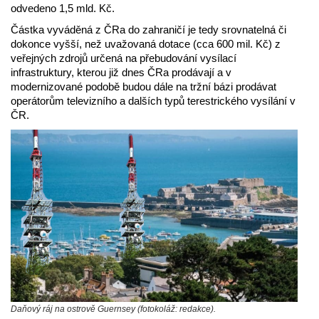
odvedeno 1,5 mld. Kč.
Částka vyváděná z ČRa do zahraničí je tedy srovnatelná či
dokonce vyšší, než uvažovaná dotace (cca 600 mil. Kč) z
veřejných zdrojů určená na přebudování vysílací
infrastruktury, kterou již dnes ČRa prodávají a v
modernizované podobě budou dále na tržní bázi prodávat
operátorům televizního a dalších typů terestrického vysílání v
ČR.
Daňový ráj na ostrově Guernsey (fotokoláž: redakce).