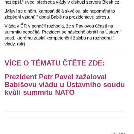
nezlepší,“ uvedl předseda vlády v diskuzi serveru Blesk.cz.
„Mluví se o něm, kampaň dělá skvělou, ale nepomáhá to
zlepšení vztahů,“ dodal Babiš na prezidentovu adresu.
Vláda v ČR v pondělí rozhodla, že s Pavlovou účastí na
summitu nepočítá. Prezident se následně obrátil na Ústavní
soud, kterému zaslal kompetenční žalobu na rozhodnutí
vlády. (sfr)
VÍCE O TÉMATU ČTĚTE ZDE:
Prezident Petr Pavel zažaloval
Babišovu vládu u Ústavního soudu
kvůli summitu NATO