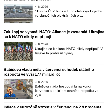
4. 8. 2026
Skupina ČEZ letos v 1. pololetí zvýšil výrobu
ve slunečních elektrárnách o …
Zalužnyj se vysmál NATO: Aliance je zastaralá. Ukrajina
se k NATO nikdy nepřipojí
4. 8. 2026
Ukrajina se k alianci NATO nikdy nepřipojí. V
Kyjevě to prohlásil bývalý …
Babišova vláda měla v červenci schodek státního
rozpočtu ve výši 177 miliard Kč
3. 8. 2026
Babišova vláda hospodařila na konci
července s deficitem státního rozpočtu ve
výši …
Inflace v eurozóně vzrostla v červenci na 2,9 procenta.