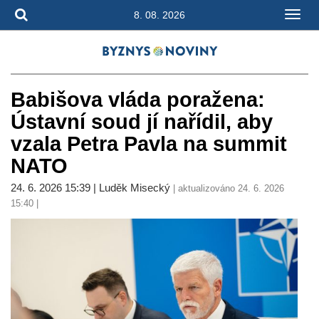
8. 08. 2026
Babišova vláda poražena:
Ústavní soud jí nařídil, aby
vzala Petra Pavla na summit
NATO
24. 6. 2026 15:39 | Luděk Misecký
| aktualizováno 24. 6. 2026
15:40 |