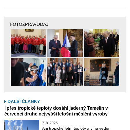
FOTOZPRAVODAJ
DALŠÍ ČLÁNKY
I přes tropické teploty dosáhl jaderný Temelín v
červenci druhé nejvyšší letošní měsíční výroby
7. 8. 2026
Ani tropické letní teploty a vlna veder