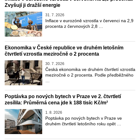
Zvyšují ji dražší energie
31. 7. 2026
Inflace v eurozóně vzrostla v červenci na 2,9
procenta z červnových 2,8 …
Ekonomika v České republice ve druhém letošním
čtvrtletí vzrostla meziročně o 2 procenta
30. 7. 2026
Česká ekonomika ve druhém čtvrtletí vzrostla
meziročně o 2 procenta. Podle předběžného
…
Poptávka po nových bytech v Praze ve 2. čtvrtletí
zesílila: Průměrná cena jde k 188 tisíc Kč/m²
1. 8. 2026
Poptávka po nových bytech v Praze ve
druhém čtvrtletí letošního roku opět …