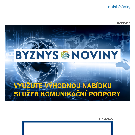
... další články