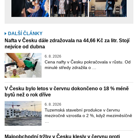
DALŠÍ ČLÁNKY
Nafta v Česku dále zdražovala na 44,66 Kč za litr. Stojí
nejvíce od dubna
6. 8. 2026
Cena nafty v Česku pokračovala v růstu. Od
minulé středy zdražila o …
V Česku bylo letos v červnu dokončeno o 18 % méně
bytů než o rok dříve
6. 8. 2026
Tuzemská stavební produkce v červnu
meziročně vzrostla o 2 %, když meziměsíčně
…
Maloobchodní tržby v Česku klesly v červnu proti