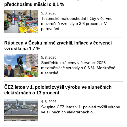
předchozímu měsíci o 0,1 %
5. 8. 2026
Tuzemské maloobchodní tržby v červnu
meziročně vzrostly o 3,6 procenta. V
porovnání …
Růst cen v Česku mírně zrychlil. Inflace v červenci
vzrostla na 1,7 %
5. 8. 2026
Spotřebitelské ceny v červenci 2026
meziměsíčně vzrostly o 0,6 %. Meziročně
tuzemská …
ČEZ letos v 1. pololetí zvýšil výrobu ve slunečních
elektrárnách o 13 procent
4. 8. 2026
Skupina ČEZ letos v 1. pololetí zvýšil výrobu
ve slunečních elektrárnách o …