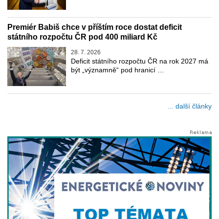
Premiér Babiš chce v příštím roce dostat deficit
státního rozpočtu ČR pod 400 miliard Kč
28. 7. 2026
Deficit státního rozpočtu ČR na rok 2027 má
být „významně“ pod hranicí …
... další články