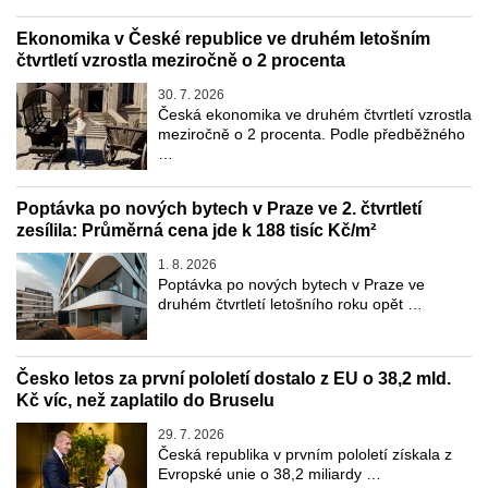
Ekonomika v České republice ve druhém letošním
čtvrtletí vzrostla meziročně o 2 procenta
30. 7. 2026
Česká ekonomika ve druhém čtvrtletí vzrostla
meziročně o 2 procenta. Podle předběžného
…
Poptávka po nových bytech v Praze ve 2. čtvrtletí
zesílila: Průměrná cena jde k 188 tisíc Kč/m²
1. 8. 2026
Poptávka po nových bytech v Praze ve
druhém čtvrtletí letošního roku opět …
Česko letos za první pololetí dostalo z EU o 38,2 mld.
Kč víc, než zaplatilo do Bruselu
29. 7. 2026
Česká republika v prvním pololetí získala z
Evropské unie o 38,2 miliardy …