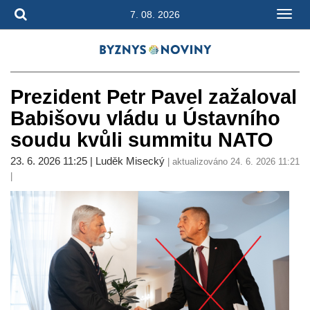
7. 08. 2026
Prezident Petr Pavel zažaloval
Babišovu vládu u Ústavního
soudu kvůli summitu NATO
23. 6. 2026 11:25 | Luděk Misecký
| aktualizováno 24. 6. 2026 11:21
|