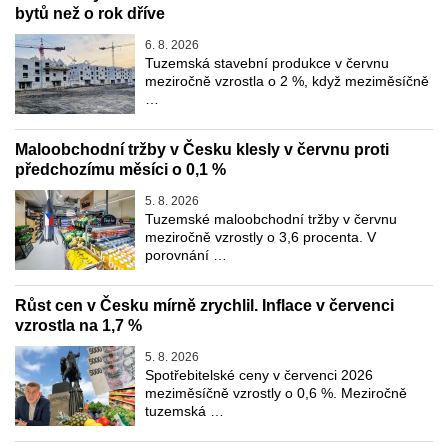
bytů než o rok dříve
6. 8. 2026
Tuzemská stavební produkce v červnu
meziročně vzrostla o 2 %, když meziměsíčně
…
Maloobchodní tržby v Česku klesly v červnu proti
předchozímu měsíci o 0,1 %
5. 8. 2026
Tuzemské maloobchodní tržby v červnu
meziročně vzrostly o 3,6 procenta. V
porovnání …
Růst cen v Česku mírně zrychlil. Inflace v červenci
vzrostla na 1,7 %
5. 8. 2026
Spotřebitelské ceny v červenci 2026
meziměsíčně vzrostly o 0,6 %. Meziročně
tuzemská …