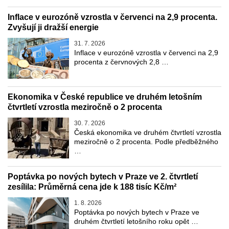
Inflace v eurozóně vzrostla v červenci na 2,9 procenta.
Zvyšují ji dražší energie
31. 7. 2026
Inflace v eurozóně vzrostla v červenci na 2,9
procenta z červnových 2,8 …
Ekonomika v České republice ve druhém letošním
čtvrtletí vzrostla meziročně o 2 procenta
30. 7. 2026
Česká ekonomika ve druhém čtvrtletí vzrostla
meziročně o 2 procenta. Podle předběžného
…
Poptávka po nových bytech v Praze ve 2. čtvrtletí
zesílila: Průměrná cena jde k 188 tisíc Kč/m²
1. 8. 2026
Poptávka po nových bytech v Praze ve
druhém čtvrtletí letošního roku opět …