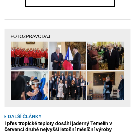
FOTOZPRAVODAJ
DALŠÍ ČLÁNKY
I přes tropické teploty dosáhl jaderný Temelín v
červenci druhé nejvyšší letošní měsíční výroby