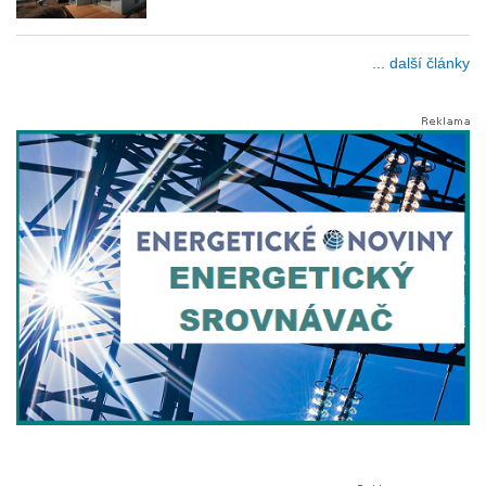
... další články