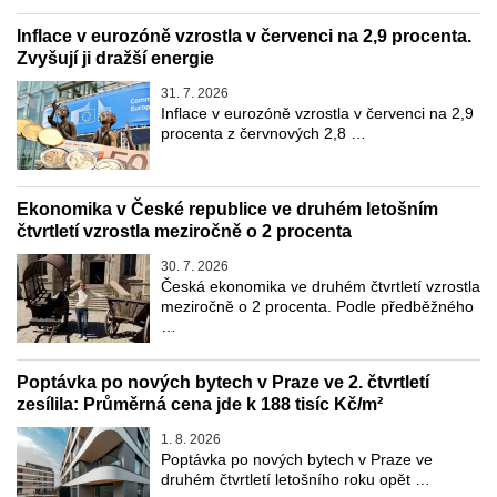
Inflace v eurozóně vzrostla v červenci na 2,9 procenta.
Zvyšují ji dražší energie
31. 7. 2026
Inflace v eurozóně vzrostla v červenci na 2,9
procenta z červnových 2,8 …
Ekonomika v České republice ve druhém letošním
čtvrtletí vzrostla meziročně o 2 procenta
30. 7. 2026
Česká ekonomika ve druhém čtvrtletí vzrostla
meziročně o 2 procenta. Podle předběžného
…
Poptávka po nových bytech v Praze ve 2. čtvrtletí
zesílila: Průměrná cena jde k 188 tisíc Kč/m²
1. 8. 2026
Poptávka po nových bytech v Praze ve
druhém čtvrtletí letošního roku opět …