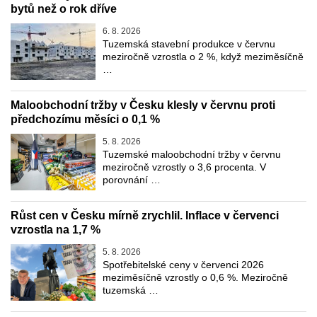
bytů než o rok dříve
6. 8. 2026
Tuzemská stavební produkce v červnu
meziročně vzrostla o 2 %, když meziměsíčně
…
Maloobchodní tržby v Česku klesly v červnu proti
předchozímu měsíci o 0,1 %
5. 8. 2026
Tuzemské maloobchodní tržby v červnu
meziročně vzrostly o 3,6 procenta. V
porovnání …
Růst cen v Česku mírně zrychlil. Inflace v červenci
vzrostla na 1,7 %
5. 8. 2026
Spotřebitelské ceny v červenci 2026
meziměsíčně vzrostly o 0,6 %. Meziročně
tuzemská …