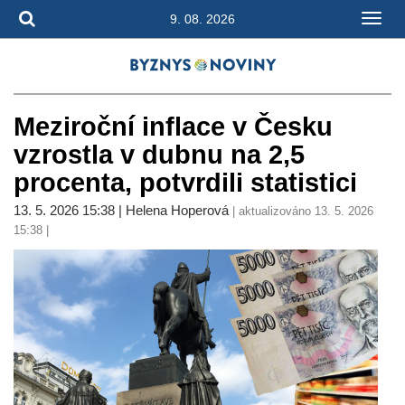
9. 08. 2026
Meziroční inflace v Česku
vzrostla v dubnu na 2,5
procenta, potvrdili statistici
13. 5. 2026 15:38 | Helena Hoperová
| aktualizováno 13. 5. 2026
15:38 |