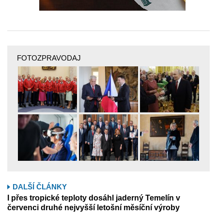
FOTOZPRAVODAJ
DALŠÍ ČLÁNKY
I přes tropické teploty dosáhl jaderný Temelín v
červenci druhé nejvyšší letošní měsíční výroby