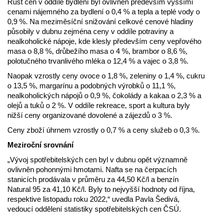
Růst cen v oddíle bydlení byl ovlivněn především vyššími
cenami nájemného za bydlení o 0,4 % a tepla a teplé vody o
0,9 %. Na meziměsíční snižování celkové cenové hladiny
působily v dubnu zejména ceny v oddíle potraviny a
nealkoholické nápoje, kde klesly především ceny vepřového
masa o 8,8 %, drůbežího masa o 4 %, brambor o 8,6 %,
polotučného trvanlivého mléka o 12,4 % a vajec o 3,8 %.
Naopak vzrostly ceny ovoce o 1,8 %, zeleniny o 1,4 %, cukru
o 13,5 %, margarínu a podobných výrobků o 11,1 %,
nealkoholických nápojů o 0,9 %, čokolády a kakaa o 2,3 % a
olejů a tuků o 2 %. V oddíle rekreace, sport a kultura byly
nižší ceny organizované dovolené a zájezdů o 3 %.
Ceny zboží úhrnem vzrostly o 0,7 % a ceny služeb o 0,3 %.
Meziroční srovnání
„Vývoj spotřebitelských cen byl v dubnu opět významně
ovlivněn pohonnými hmotami. Nafta se na čerpacích
stanicích prodávala v průměru za 44,50 Kč/l a benzín
Natural 95 za 41,10 Kč/l. Byly to nejvyšší hodnoty od října,
respektive listopadu roku 2022,“ uvedla Pavla Šedivá,
vedoucí oddělení statistiky spotřebitelských cen ČSÚ.