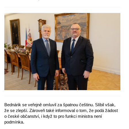
Bednárik se veřejně omluvil za špatnou češtinu. Slíbil však,
že se zlepší. Zároveň také informoval o tom, že podá žádost
o české občanství, i když to pro funkci ministra není
podmínka.