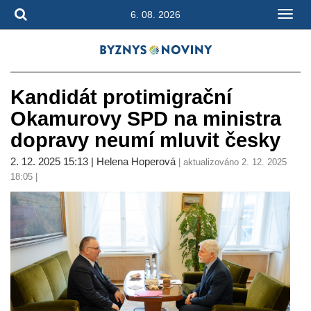
6. 08. 2026
Kandidát protimigrační
Okamurovy SPD na ministra
dopravy neumí mluvit česky
2. 12. 2025 15:13 | Helena Hoperová
| aktualizováno 2. 12. 2025
18:05 |