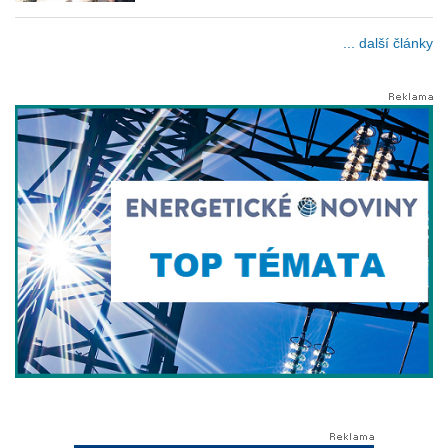
... další články