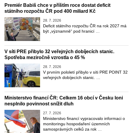
Premiér Babiš chce v příštím roce dostat deficit
státního rozpočtu ČR pod 400 miliard Kč
28. 7. 2026
Deficit státního rozpočtu ČR na rok 2027 má
být „významně“ pod hranicí …
V síti PRE přibylo 32 veřejných dobíjecích stanic.
Spotřeba meziročně vzrostla o 45 %
28. 7. 2026
V prvním pololetí přibylo v síti PRE POINT 32
veřejných dobíjecích stanic. …
Ministerstvo financí ČR: Celkem 16 obcí v Česku loni
nesplnilo povinnost snížit dluh
27. 7. 2026
Ministerstvo financí vypracovalo informaci o
monitoringu hospodaření územních
samosprávných celků za rok …