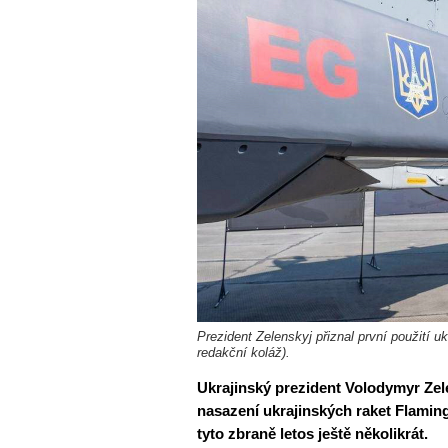
Prezident Zelenskyj přiznal první použití uk
redakční koláž).
Ukrajinský prezident Volodymyr Zel
nasazení ukrajinských raket Flaming
tyto zbraně letos ještě několikrát.