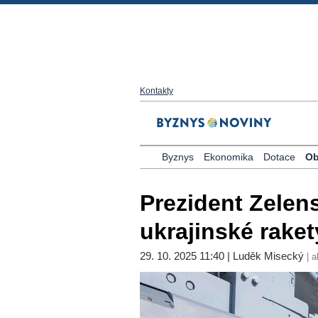
Kontakty
Byznys
Ekonomika
Dotace
Ob
Prezident Zelens
ukrajinské raket
29. 10. 2025 11:40 | Luděk Misecký
| a