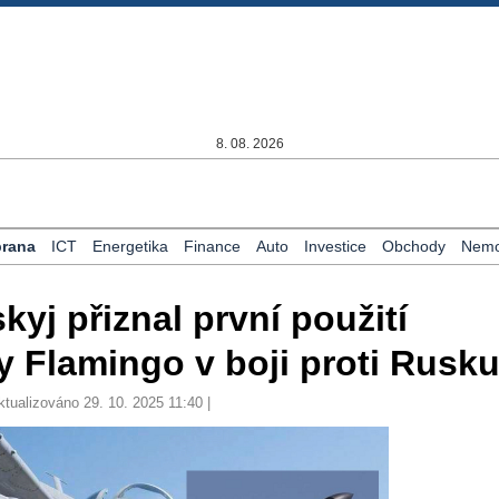
8. 08. 2026
rana
ICT
Energetika
Finance
Auto
Investice
Obchody
Nemov
kyj přiznal první použití
y Flamingo v boji proti Rusk
ktualizováno 29. 10. 2025 11:40 |