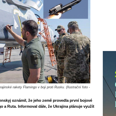
rajinské rakety Flamingo v boji proti Rusku. (Ilustrační foto -
enskyj oznámil, že jeho země provedla první bojové
o a Ruta. Informoval dále, že Ukrajina plánuje využít