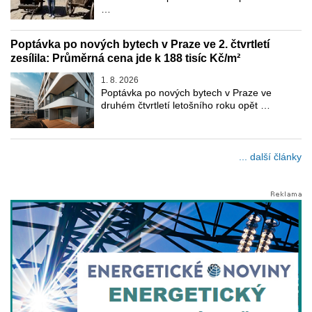
…
Poptávka po nových bytech v Praze ve 2. čtvrtletí
zesílila: Průměrná cena jde k 188 tisíc Kč/m²
1. 8. 2026
Poptávka po nových bytech v Praze ve
druhém čtvrtletí letošního roku opět …
... další články