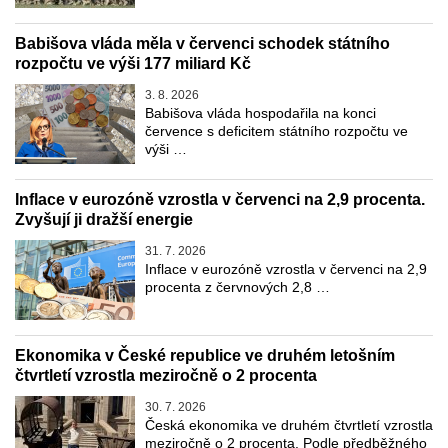
Babišova vláda měla v červenci schodek státního
rozpočtu ve výši 177 miliard Kč
3. 8. 2026
Babišova vláda hospodařila na konci
července s deficitem státního rozpočtu ve
výši …
Inflace v eurozóně vzrostla v červenci na 2,9 procenta.
Zvyšují ji dražší energie
31. 7. 2026
Inflace v eurozóně vzrostla v červenci na 2,9
procenta z červnových 2,8 …
Ekonomika v České republice ve druhém letošním
čtvrtletí vzrostla meziročně o 2 procenta
30. 7. 2026
Česká ekonomika ve druhém čtvrtletí vzrostla
meziročně o 2 procenta. Podle předběžného