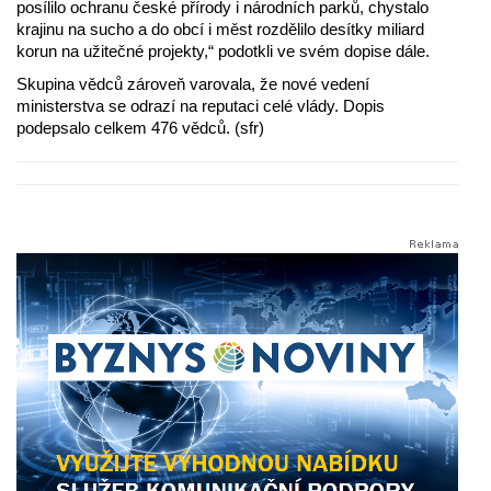
posílilo ochranu české přírody i národních parků, chystalo
krajinu na sucho a do obcí i měst rozdělilo desítky miliard
korun na užitečné projekty,“ podotkli ve svém dopise dále.
Skupina vědců zároveň varovala, že nové vedení
ministerstva se odrazí na reputaci celé vlády. Dopis
podepsalo celkem 476 vědců. (sfr)