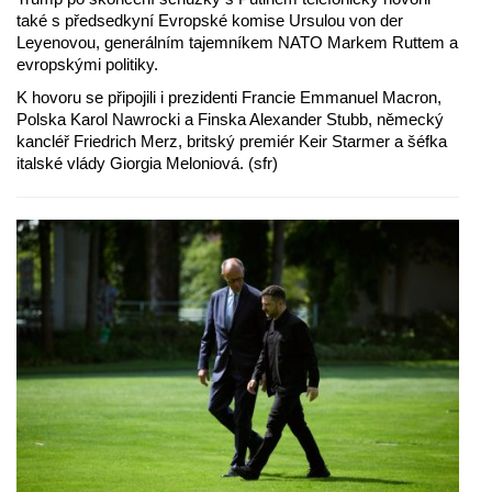
také s předsedkyní Evropské komise Ursulou von der
Leyenovou, generálním tajemníkem NATO Markem Ruttem a
evropskými politiky.
K hovoru se připojili i prezidenti Francie Emmanuel Macron,
Polska Karol Nawrocki a Finska Alexander Stubb, německý
kancléř Friedrich Merz, britský premiér Keir Starmer a šéfka
italské vlády Giorgia Meloniová. (sfr)