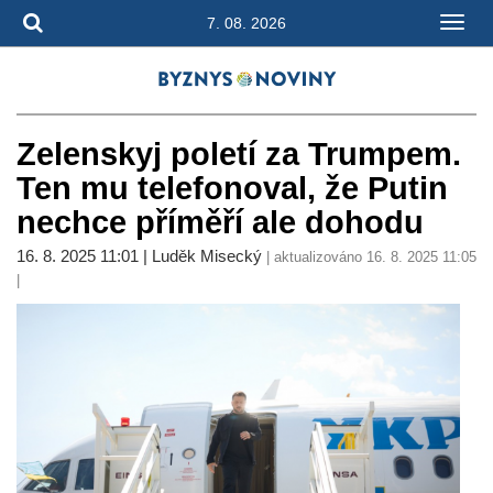
7. 08. 2026
Zelenskyj poletí za Trumpem.
Ten mu telefonoval, že Putin
nechce příměří ale dohodu
16. 8. 2025 11:01 | Luděk Misecký
| aktualizováno 16. 8. 2025 11:05
|