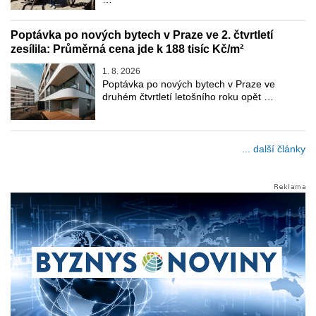
Poptávka po nových bytech v Praze ve 2. čtvrtletí
zesílila: Průměrná cena jde k 188 tisíc Kč/m²
1. 8. 2026
Poptávka po nových bytech v Praze ve
druhém čtvrtletí letošního roku opět …
... další články