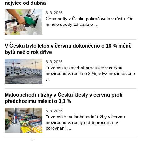
nejvíce od dubna
6. 8. 2026
Cena nafty v Česku pokračovala v růstu. Od
minulé středy zdražila o …
V Česku bylo letos v červnu dokončeno o 18 % méně
bytů než o rok dříve
6. 8. 2026
Tuzemská stavební produkce v červnu
meziročně vzrostla o 2 %, když meziměsíčně
…
Maloobchodní tržby v Česku klesly v červnu proti
předchozímu měsíci o 0,1 %
5. 8. 2026
Tuzemské maloobchodní tržby v červnu
meziročně vzrostly o 3,6 procenta. V
porovnání …