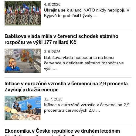
4. 8. 2026
Ukrajina se k alianci NATO nikdy nepřipojí. V
Kyjevě to prohlásil bývalý …
Babišova vláda měla v červenci schodek státního
rozpočtu ve výši 177 miliard Kč
3. 8. 2026
Babišova vláda hospodařila na konci
července s deficitem státního rozpočtu ve
výši …
Inflace v eurozóně vzrostla v červenci na 2,9 procenta.
Zvyšují ji dražší energie
31. 7. 2026
Inflace v eurozóně vzrostla v červenci na 2,9
procenta z červnových 2,8 …
Ekonomika v České republice ve druhém letošním