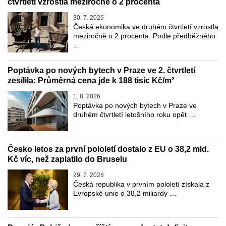
čtvrtletí vzrostla meziročně o 2 procenta
30. 7. 2026
Česká ekonomika ve druhém čtvrtletí vzrostla
meziročně o 2 procenta. Podle předběžného
…
Poptávka po nových bytech v Praze ve 2. čtvrtletí
zesílila: Průměrná cena jde k 188 tisíc Kč/m²
1. 8. 2026
Poptávka po nových bytech v Praze ve
druhém čtvrtletí letošního roku opět …
Česko letos za první pololetí dostalo z EU o 38,2 mld.
Kč víc, než zaplatilo do Bruselu
29. 7. 2026
Česká republika v prvním pololetí získala z
Evropské unie o 38,2 miliardy …