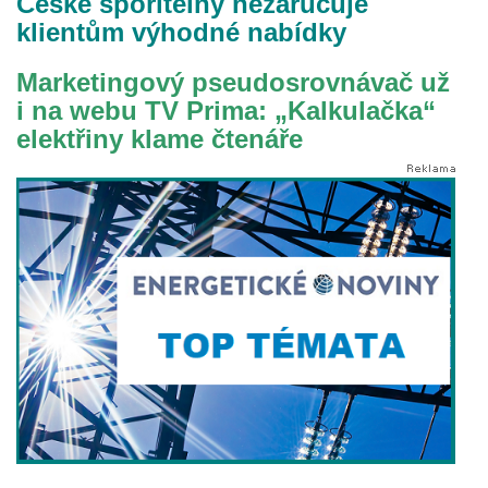
České spořitelny nezaručuje
klientům výhodné nabídky
Marketingový pseudosrovnávač už
i na webu TV Prima: „Kalkulačka“
elektřiny klame čtenáře