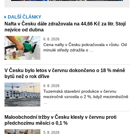
DALŠÍ ČLÁNKY
Nafta v Česku dále zdražovala na 44,66 Kč za litr. Stojí
nejvíce od dubna
6. 8. 2026
Cena nafty v Česku pokračovala v růstu. Od
minulé středy zdražila o …
V Česku bylo letos v červnu dokončeno o 18 % méně
bytů než o rok dříve
6. 8. 2026
Tuzemská stavební produkce v červnu
meziročně vzrostla o 2 %, když meziměsíčně
…
Maloobchodní tržby v Česku klesly v červnu proti
předchozímu měsíci o 0,1 %
5. 8. 2026