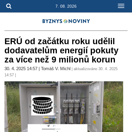
7. 08. 2026
ERÚ od začátku roku udělil
dodavatelům energií pokuty
za více než 9 milionů korun
30. 4. 2025 14:57 | Tomáš V. Michl
| aktualizováno 30. 4. 2025
14:57 |