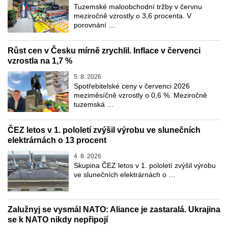
Tuzemské maloobchodní tržby v červnu
meziročně vzrostly o 3,6 procenta. V
porovnání …
Růst cen v Česku mírně zrychlil. Inflace v červenci
vzrostla na 1,7 %
5. 8. 2026
Spotřebitelské ceny v červenci 2026
meziměsíčně vzrostly o 0,6 %. Meziročně
tuzemská …
ČEZ letos v 1. pololetí zvýšil výrobu ve slunečních
elektrárnách o 13 procent
4. 8. 2026
Skupina ČEZ letos v 1. pololetí zvýšil výrobu
ve slunečních elektrárnách o …
Zalužnyj se vysmál NATO: Aliance je zastaralá. Ukrajina
se k NATO nikdy nepřipojí