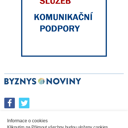
Informace o cookies
SPOLUPRÁCE
PODPORA
INZERCE
Kliknutím na Přijmout všechny budou uloženy cookies