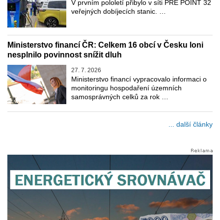
V prvním pololetí přibylo v síti PRE POINT 32
veřejných dobíjecích stanic. …
Ministerstvo financí ČR: Celkem 16 obcí v Česku loni
nesplnilo povinnost snížit dluh
27. 7. 2026
Ministerstvo financí vypracovalo informaci o
monitoringu hospodaření územních
samosprávných celků za rok …
... další články