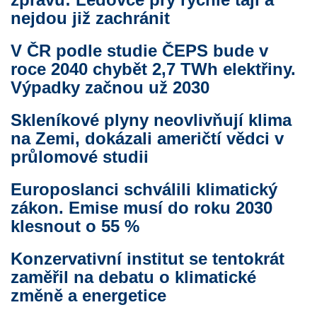
nejdou již zachránit
V ČR podle studie ČEPS bude v
roce 2040 chybět 2,7 TWh elektřiny.
Výpadky začnou už 2030
Skleníkové plyny neovlivňují klima
na Zemi, dokázali američtí vědci v
průlomové studii
Europoslanci schválili klimatický
zákon. Emise musí do roku 2030
klesnout o 55 %
Konzervativní institut se tentokrát
zaměřil na debatu o klimatické
změně a energetice