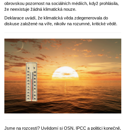
obrovskou pozornost na sociálních médiích, když prohlásila,
že neexistuje žádná klimatická nouze.
Deklarace uvádí, že klimatická věda zdegenerovala do
diskuse založené na víře, nikoliv na rozumné, kritické vědě.
Jsme na rozcestí? Uvědomí si OSN, IPCC a politici konečně,