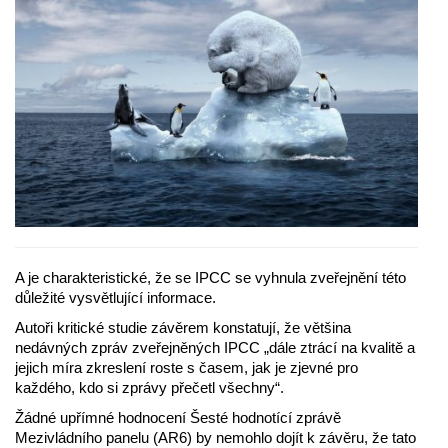
A je charakteristické, že se IPCC se vyhnula zveřejnění této
důležité vysvětlující informace.
Autoři kritické studie závěrem konstatují, že většina
nedávných zpráv zveřejněných IPCC „dále ztrácí na kvalitě a
jejich míra zkreslení roste s časem, jak je zjevné pro
každého, kdo si zprávy přečetl všechny“.
Žádné upřímné hodnocení Šesté hodnotící zprávě
Mezivládního panelu (AR6) by nemohlo dojít k závěru, že tato