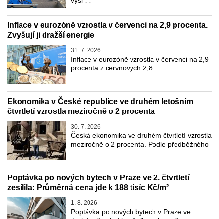
výši …
Inflace v eurozóně vzrostla v červenci na 2,9 procenta.
Zvyšují ji dražší energie
31. 7. 2026
Inflace v eurozóně vzrostla v červenci na 2,9
procenta z červnových 2,8 …
Ekonomika v České republice ve druhém letošním
čtvrtletí vzrostla meziročně o 2 procenta
30. 7. 2026
Česká ekonomika ve druhém čtvrtletí vzrostla
meziročně o 2 procenta. Podle předběžného
…
Poptávka po nových bytech v Praze ve 2. čtvrtletí
zesílila: Průměrná cena jde k 188 tisíc Kč/m²
1. 8. 2026
Poptávka po nových bytech v Praze ve