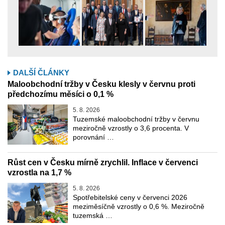
DALŠÍ ČLÁNKY
Maloobchodní tržby v Česku klesly v červnu proti
předchozímu měsíci o 0,1 %
5. 8. 2026
Tuzemské maloobchodní tržby v červnu
meziročně vzrostly o 3,6 procenta. V
porovnání …
Růst cen v Česku mírně zrychlil. Inflace v červenci
vzrostla na 1,7 %
5. 8. 2026
Spotřebitelské ceny v červenci 2026
meziměsíčně vzrostly o 0,6 %. Meziročně
tuzemská …