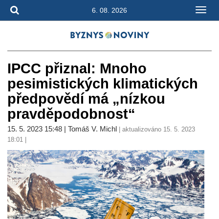
6. 08. 2026
IPCC přiznal: Mnoho
pesimistických klimatických
předpovědí má „nízkou
pravděpodobnost“
15. 5. 2023 15:48 | Tomáš V. Michl
| aktualizováno 15. 5. 2023
18:01 |