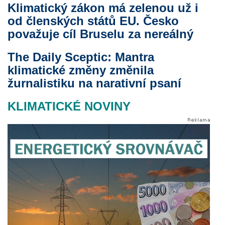
Klimatický zákon má zelenou už i
od členských států EU. Česko
považuje cíl Bruselu za nereálný
The Daily Sceptic: Mantra
klimatické změny změnila
žurnalistiku na narativní psaní
KLIMATICKÉ NOVINY