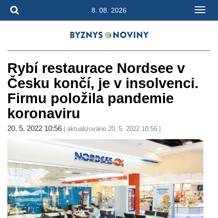
8. 08. 2026
Rybí restaurace Nordsee v
Česku končí, je v insolvenci.
Firmu položila pandemie
koronaviru
20. 5. 2022 10:56
| aktualizováno 20. 5. 2022 10:56 |