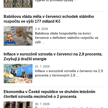
Babišova vláda měla v červenci schodek státního
rozpočtu ve výši 177 miliard Kč
3. 8. 2026
Babišova vláda hospodařila na konci
července s deficitem státního rozpočtu ve
výši …
Inflace v eurozóně vzrostla v červenci na 2,9 procenta.
Zvyšují ji dražší energie
31. 7. 2026
Inflace v eurozóně vzrostla v červenci na 2,9
procenta z červnových 2,8 …
Ekonomika v České republice ve druhém letošním
čtvrtletí vzrostla meziročně o 2 procenta
30. 7. 2026