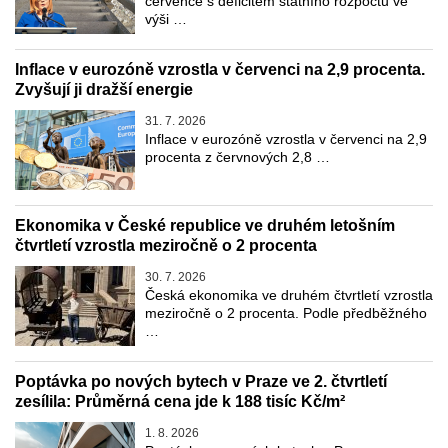
července s deficitem státního rozpočtu ve
výši …
Inflace v eurozóně vzrostla v červenci na 2,9 procenta.
Zvyšují ji dražší energie
31. 7. 2026
Inflace v eurozóně vzrostla v červenci na 2,9
procenta z červnových 2,8 …
Ekonomika v České republice ve druhém letošním
čtvrtletí vzrostla meziročně o 2 procenta
30. 7. 2026
Česká ekonomika ve druhém čtvrtletí vzrostla
meziročně o 2 procenta. Podle předběžného
…
Poptávka po nových bytech v Praze ve 2. čtvrtletí
zesílila: Průměrná cena jde k 188 tisíc Kč/m²
1. 8. 2026