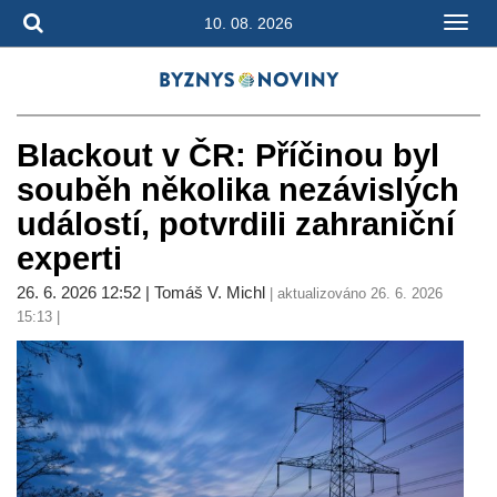
10. 08. 2026
Blackout v ČR: Příčinou byl
souběh několika nezávislých
událostí, potvrdili zahraniční
experti
26. 6. 2026 12:52 | Tomáš V. Michl
| aktualizováno 26. 6. 2026
15:13 |