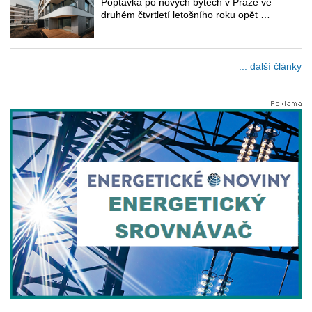
Poptávka po nových bytech v Praze ve
druhém čtvrtletí letošního roku opět …
... další články