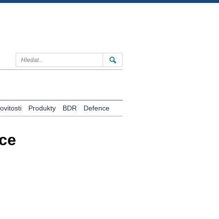
vitosti
Produkty
BDR
Defence
ace