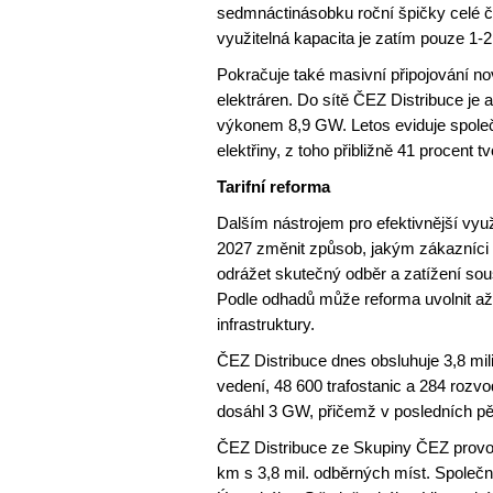
sedmnáctinásobku roční špičky celé če
využitelná kapacita je zatím pouze 1
Pokračuje také masivní připojování no
elektráren. Do sítě ČEZ Distribuce je
výkonem 8,9 GW. Letos eviduje společn
elektřiny, z toho přibližně 41 procent t
Tarifní reforma
Dalším nástrojem pro efektivnější využ
2027 změnit způsob, jakým zákazníci h
odrážet skutečný odběr a zatížení sous
Podle odhadů může reforma uvolnit až
infrastruktury.
ČEZ Distribuce dnes obsluhuje 3,8 mil
vedení, 48 600 trafostanic a 284 rozvo
dosáhl 3 GW, přičemž v posledních pět
ČEZ Distribuce ze Skupiny ČEZ provo
km s 3,8 mil. odběrných míst. Společ