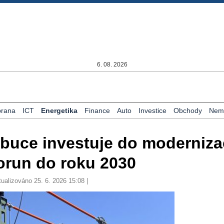
6. 08. 2026
rana
ICT
Energetika
Finance
Auto
Investice
Obchody
Nemo
ibuce investuje do moderniz
korun do roku 2030
tualizováno 25. 6. 2026 15:08 |