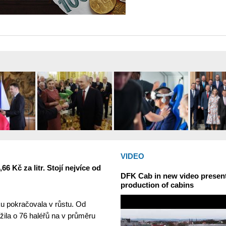
VIDEO
6 Kč za litr. Stojí nejvíce od
DFK Cab in new video presents
production of cabins
u pokračovala v růstu. Od
žila o 76 haléřů na v průměru