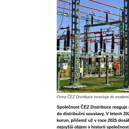
Firma ČEZ Distribuce investuje do moderniz
Společnost ČEZ Distribuce reaguje 
do distribuční soustavy. V letech 20
korun, přičemž už v roce 2025 dosáh
nejvyšší objem v historii společnost