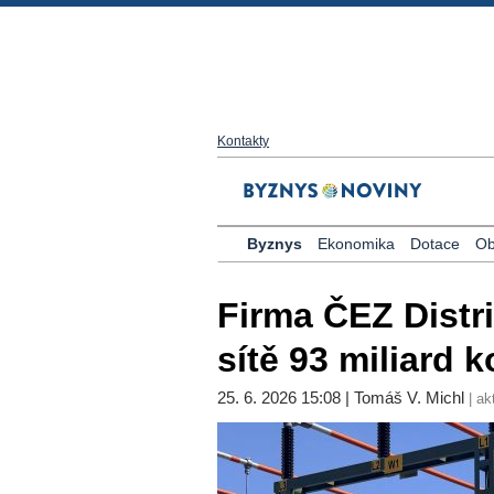
Kontakty
Byznys
Ekonomika
Dotace
Ob
Firma ČEZ Distr
sítě 93 miliard 
25. 6. 2026 15:08 | Tomáš V. Michl
| ak