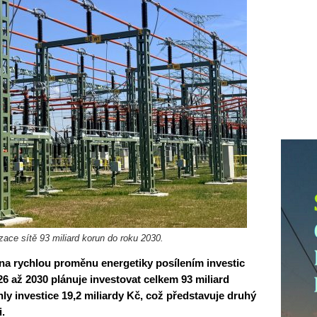
ace sítě 93 miliard korun do roku 2030.
na rychlou proměnu energetiky posílením investic
26 až 2030 plánuje investovat celkem 93 miliard
ly investice 19,2 miliardy Kč, což představuje druhý
i.