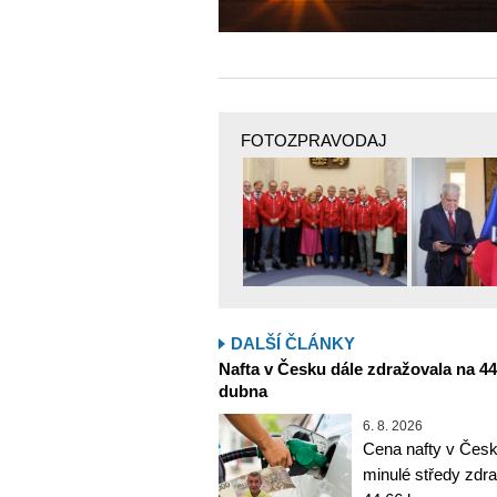
FOTOZPRAVODAJ
DALŠÍ ČLÁNKY
Nafta v Česku dále zdražovala na 44,6
dubna
6. 8. 2026
Cena nafty v Česk
minulé středy zdra