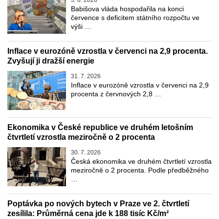
Babišova vláda hospodařila na konci
července s deficitem státního rozpočtu ve
výši …
Inflace v eurozóně vzrostla v červenci na 2,9 procenta.
Zvyšují ji dražší energie
31. 7. 2026
Inflace v eurozóně vzrostla v červenci na 2,9
procenta z červnových 2,8 …
Ekonomika v České republice ve druhém letošním
čtvrtletí vzrostla meziročně o 2 procenta
30. 7. 2026
Česká ekonomika ve druhém čtvrtletí vzrostla
meziročně o 2 procenta. Podle předběžného
…
Poptávka po nových bytech v Praze ve 2. čtvrtletí
zesílila: Průměrná cena jde k 188 tisíc Kč/m²