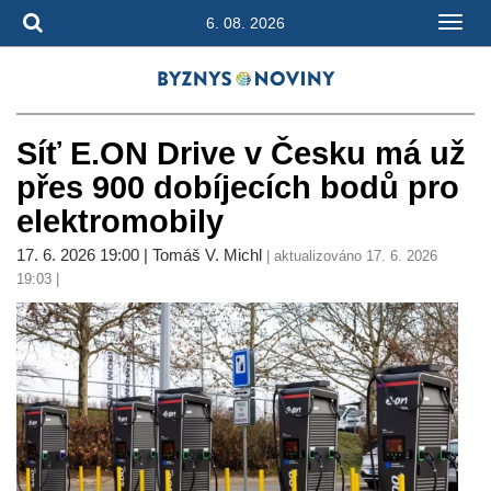
6. 08. 2026
Síť E.ON Drive v Česku má už
přes 900 dobíjecích bodů pro
elektromobily
17. 6. 2026 19:00 | Tomáš V. Michl
| aktualizováno 17. 6. 2026
19:03 |