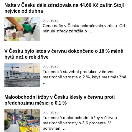
Nafta v Česku dále zdražovala na 44,66 Kč za litr. Stojí
nejvíce od dubna
6. 8. 2026
Cena nafty v Česku pokračovala v růstu. Od
minulé středy zdražila o …
V Česku bylo letos v červnu dokončeno o 18 % méně
bytů než o rok dříve
6. 8. 2026
Tuzemská stavební produkce v červnu
meziročně vzrostla o 2 %, když meziměsíčně
…
Maloobchodní tržby v Česku klesly v červnu proti
předchozímu měsíci o 0,1 %
5. 8. 2026
Tuzemské maloobchodní tržby v červnu
meziročně vzrostly o 3,6 procenta. V
porovnání …