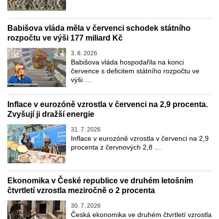
Babišova vláda měla v červenci schodek státního
rozpočtu ve výši 177 miliard Kč
3. 8. 2026
Babišova vláda hospodařila na konci
července s deficitem státního rozpočtu ve
výši …
Inflace v eurozóně vzrostla v červenci na 2,9 procenta.
Zvyšují ji dražší energie
31. 7. 2026
Inflace v eurozóně vzrostla v červenci na 2,9
procenta z červnových 2,8 …
Ekonomika v České republice ve druhém letošním
čtvrtletí vzrostla meziročně o 2 procenta
30. 7. 2026
Česká ekonomika ve druhém čtvrtletí vzrostla