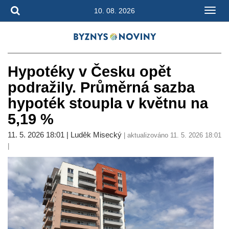
10. 08. 2026
Hypotéky v Česku opět
podražily. Průměrná sazba
hypoték stoupla v květnu na
5,19 %
11. 5. 2026 18:01 | Luděk Misecký
| aktualizováno 11. 5. 2026 18:01
|