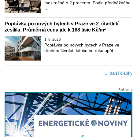
meziročně o 2 procenta. Podle předběžného
…
Poptávka po nových bytech v Praze ve 2. čtvrtletí
zesílila: Průměrná cena jde k 188 tisíc Kč/m²
1. 8. 2026
Poptávka po nových bytech v Praze ve
druhém čtvrtletí letošního roku opět …
... další články