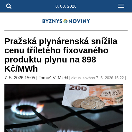
8. 08. 2026
Pražská plynárenská snížila
cenu tříletého fixovaného
produktu plynu na 898
Kč/MWh
7. 5. 2026 15:05 | Tomáš V. Michl
| aktualizováno 7. 5. 2026 15:22 |