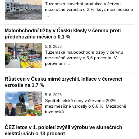
Tuzemská stavební produkce v červnu
meziročně vzrostla o 2 %, když meziměsíčně
…
Maloobchodní tržby v Česku klesly v červnu proti
předchozímu měsíci o 0,1 %
5. 8. 2026
Tuzemské maloobchodní tržby v červnu
meziročně vzrostly o 3,6 procenta. V
porovnání …
Růst cen v Česku mírně zrychlil. Inflace v červenci
vzrostla na 1,7 %
5. 8. 2026
Spotřebitelské ceny v červenci 2026
meziměsíčně vzrostly o 0,6 %. Meziročně
tuzemská …
ČEZ letos v 1. pololetí zvýšil výrobu ve slunečních
elektrárnách o 13 procent