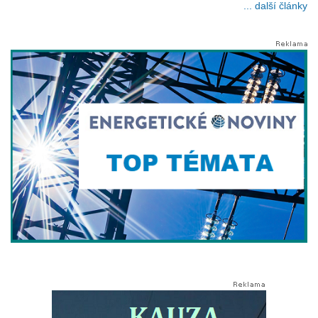
... další články