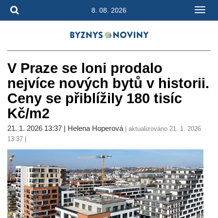
8. 08. 2026
V Praze se loni prodalo
nejvíce nových bytů v historii.
Ceny se přiblížily 180 tisíc
Kč/m2
21. 1. 2026 13:37 | Helena Hoperová
| aktualizováno 21. 1. 2026
13:37 |