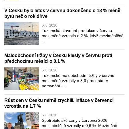
V Česku bylo letos v červnu dokončeno o 18 % méně
bytů než o rok dříve
6. 8. 2026
Tuzemská stavební produkce v červnu
meziročně vzrostla o 2 %, když meziměsíčně
…
Maloobchodní tržby v Česku klesly v červnu proti
předchozímu měsíci o 0,1 %
5. 8. 2026
Tuzemské maloobchodní tržby v červnu
meziročně vzrostly o 3,6 procenta. V
porovnání …
Růst cen v Česku mírně zrychlil. Inflace v červenci
vzrostla na 1,7 %
5. 8. 2026
Spotřebitelské ceny v červenci 2026
meziměsíčně vzrostly o 0,6 %. Meziročně