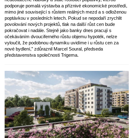
podporuje pomalá výstavba a příznivé ekonomické prostředí,
mimo jiné související s růstem reálných mezd a s odloženou
poptávkou v posledních letech. Pokud se nepodaří zrychlit
povolování nových projektů, tlak na další růst cen bude
pokračovat i nadále. Stejně jako banky dnes pracují s
očekáváním dvouciferného růstu objemu hypoték, nelze
vyloučit, že podobnou dynamiku uvidíme i u růstu cen za
nové bydlení,” zdůraznil Marcel Soural, předseda
představenstva společnosti Trigema.