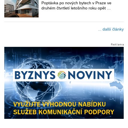
Poptávka po nových bytech v Praze ve
druhém čtvrtletí letošního roku opět …
... další články