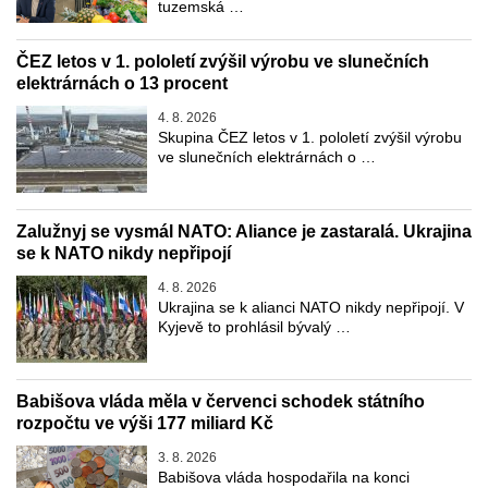
tuzemská …
ČEZ letos v 1. pololetí zvýšil výrobu ve slunečních
elektrárnách o 13 procent
4. 8. 2026
Skupina ČEZ letos v 1. pololetí zvýšil výrobu
ve slunečních elektrárnách o …
Zalužnyj se vysmál NATO: Aliance je zastaralá. Ukrajina
se k NATO nikdy nepřipojí
4. 8. 2026
Ukrajina se k alianci NATO nikdy nepřipojí. V
Kyjevě to prohlásil bývalý …
Babišova vláda měla v červenci schodek státního
rozpočtu ve výši 177 miliard Kč
3. 8. 2026
Babišova vláda hospodařila na konci