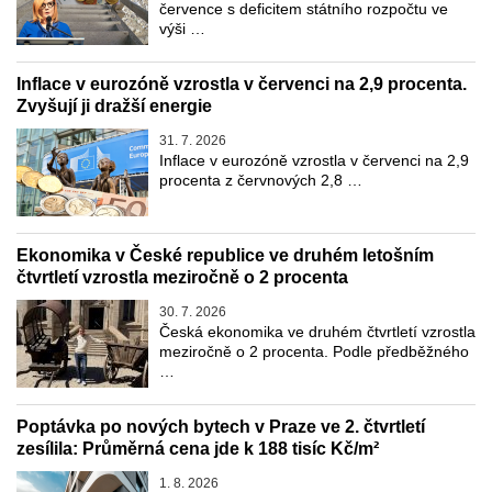
července s deficitem státního rozpočtu ve
výši …
Inflace v eurozóně vzrostla v červenci na 2,9 procenta.
Zvyšují ji dražší energie
31. 7. 2026
Inflace v eurozóně vzrostla v červenci na 2,9
procenta z červnových 2,8 …
Ekonomika v České republice ve druhém letošním
čtvrtletí vzrostla meziročně o 2 procenta
30. 7. 2026
Česká ekonomika ve druhém čtvrtletí vzrostla
meziročně o 2 procenta. Podle předběžného
…
Poptávka po nových bytech v Praze ve 2. čtvrtletí
zesílila: Průměrná cena jde k 188 tisíc Kč/m²
1. 8. 2026