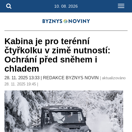
10. 08. 2026
Kabina je pro terénní
čtyřkolku v zimě nutností:
Ochrání před sněhem i
chladem
28. 11. 2025 13:33 | REDAKCE BYZNYS NOVIN
| aktualizováno
28. 11. 2025 19:45 |