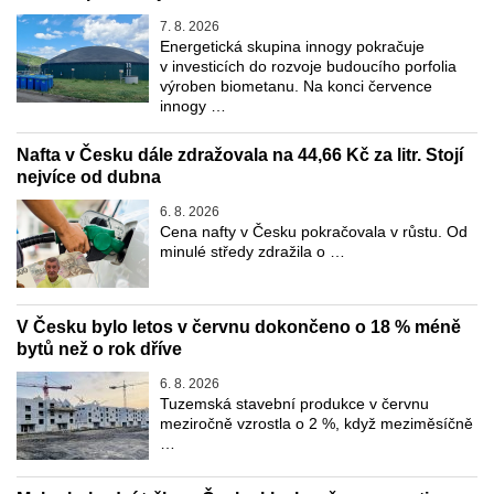
7. 8. 2026
Energetická skupina innogy pokračuje
v investicích do rozvoje budoucího porfolia
výroben biometanu. Na konci července
innogy …
Nafta v Česku dále zdražovala na 44,66 Kč za litr. Stojí
nejvíce od dubna
6. 8. 2026
Cena nafty v Česku pokračovala v růstu. Od
minulé středy zdražila o …
V Česku bylo letos v červnu dokončeno o 18 % méně
bytů než o rok dříve
6. 8. 2026
Tuzemská stavební produkce v červnu
meziročně vzrostla o 2 %, když meziměsíčně
…