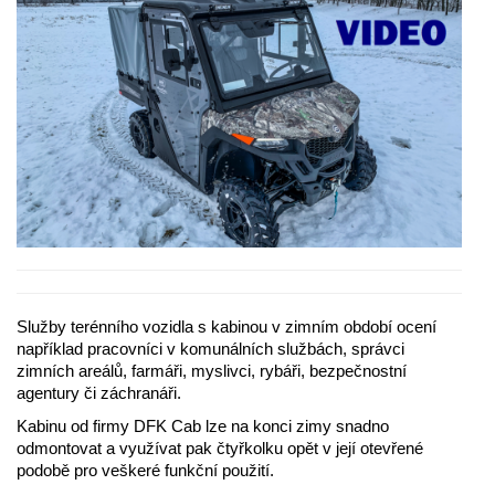
Služby terénního vozidla s kabinou v zimním období ocení
například pracovníci v komunálních službách, správci
zimních areálů, farmáři, myslivci, rybáři, bezpečnostní
agentury či záchranáři.
Kabinu od firmy DFK Cab lze na konci zimy snadno
odmontovat a využívat pak čtyřkolku opět v její otevřené
podobě pro veškeré funkční použití.