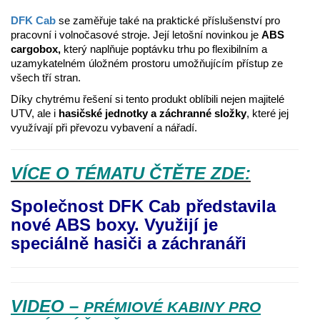
DFK Cab
se zaměřuje také na praktické příslušenství pro
pracovní i volnočasové stroje. Její letošní novinkou je
ABS
cargobox,
který naplňuje poptávku trhu po flexibilním a
uzamykatelném úložném prostoru umožňujícím přístup ze
všech tří stran.
Díky chytrému řešení si tento produkt oblíbili nejen majitelé
UTV, ale i
hasičské jednotky a záchranné složky
, které jej
využívají při převozu vybavení a nářadí.
VÍCE O TÉMATU ČTĚTE ZDE:
Společnost DFK Cab představila
nové ABS boxy. Využijí je
speciálně hasiči a záchranáři
VIDEO –
PRÉMIOVÉ KABINY PRO