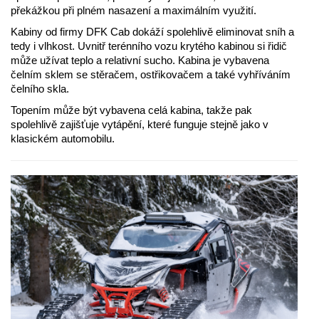
překážkou při plném nasazení a maximálním využití.
Kabiny od firmy DFK Cab dokáží spolehlivě eliminovat sníh a
tedy i vlhkost. Uvnitř terénního vozu krytého kabinou si řidič
může užívat teplo a relativní sucho. Kabina je vybavena
čelním sklem se stěračem, ostřikovačem a také vyhříváním
čelního skla.
Topením může být vybavena celá kabina, takže pak
spolehlivě zajišťuje vytápění, které funguje stejně jako v
klasickém automobilu.