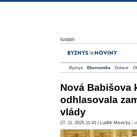
Kontakty
Byznys
Ekonomika
Dotace
O
Nová Babišova 
odhlasovala zam
vlády
27. 11. 2025 11:41 | Luděk Misecký
| a