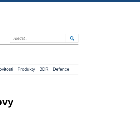
vitosti
Produkty
BDR
Defence
ovy