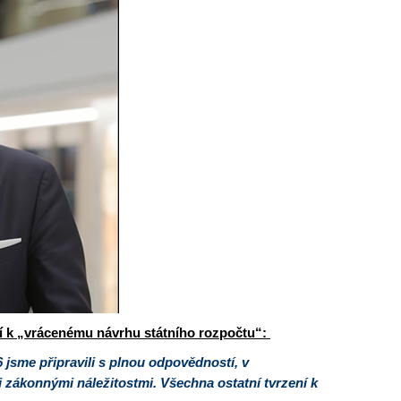
ní k „vrácenému návrhu státního rozpočtu“:
 jsme připravili s plnou odpovědností, v
zákonnými náležitostmi. Všechna ostatní tvrzení k