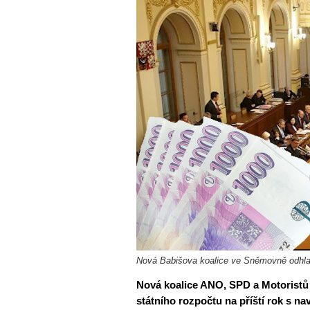
Nová Babišova koalice ve Sněmovně odhlaso
Nová koalice ANO, SPD a Motoristů
státního rozpočtu na příští rok s n