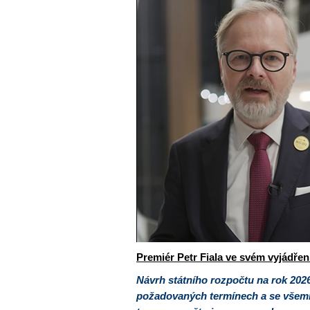
Premiér Petr Fiala ve svém vyjádře
Návrh státního rozpočtu na rok 2026
požadovaných termínech a se všemi 