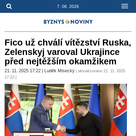
7. 08. 2026
Fico už chválí vítězství Ruska,
Zelenskyj varoval Ukrajince
před nejtěžším okamžikem
21. 11. 2025 17:22 | Luděk Misecký
| aktualizováno 21. 11. 2025
17:23 |