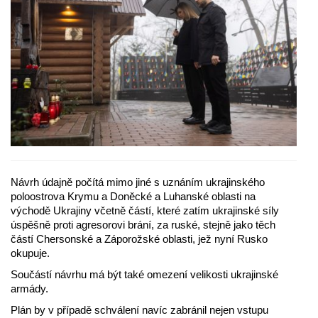
Návrh údajně počítá mimo jiné s uznáním ukrajinského
poloostrova Krymu a Doněcké a Luhanské oblasti na
východě Ukrajiny včetně částí, které zatím ukrajinské síly
úspěšně proti agresorovi brání, za ruské, stejně jako těch
částí Chersonské a Záporožské oblasti, jež nyní Rusko
okupuje.
Součástí návrhu má být také omezení velikosti ukrajinské
armády.
Plán by v případě schválení navíc zabránil nejen vstupu