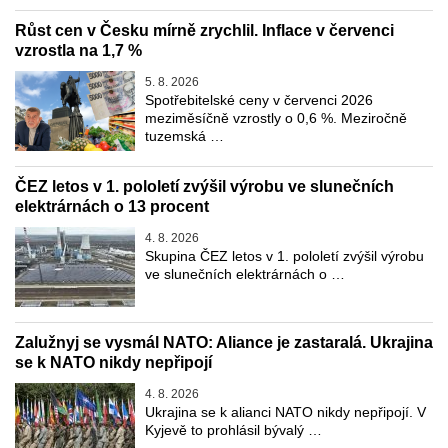
Růst cen v Česku mírně zrychlil. Inflace v červenci
vzrostla na 1,7 %
5. 8. 2026
Spotřebitelské ceny v červenci 2026
meziměsíčně vzrostly o 0,6 %. Meziročně
tuzemská …
ČEZ letos v 1. pololetí zvýšil výrobu ve slunečních
elektrárnách o 13 procent
4. 8. 2026
Skupina ČEZ letos v 1. pololetí zvýšil výrobu
ve slunečních elektrárnách o …
Zalužnyj se vysmál NATO: Aliance je zastaralá. Ukrajina
se k NATO nikdy nepřipojí
4. 8. 2026
Ukrajina se k alianci NATO nikdy nepřipojí. V
Kyjevě to prohlásil bývalý …