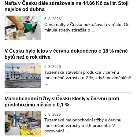
Nafta v Česku dále zdražovala na 44,66 Kč za litr. Stojí
nejvíce od dubna
6. 8. 2026
Cena nafty v Česku pokračovala v růstu. Od
minulé středy zdražila o …
V Česku bylo letos v červnu dokončeno o 18 % méně
bytů než o rok dříve
6. 8. 2026
Tuzemská stavební produkce v červnu
meziročně vzrostla o 2 %, když meziměsíčně
…
Maloobchodní tržby v Česku klesly v červnu proti
předchozímu měsíci o 0,1 %
5. 8. 2026
Tuzemské maloobchodní tržby v červnu
meziročně vzrostly o 3,6 procenta. V
porovnání …