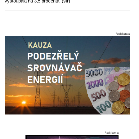
vystoupala na 3,5 procenta. (sfr)