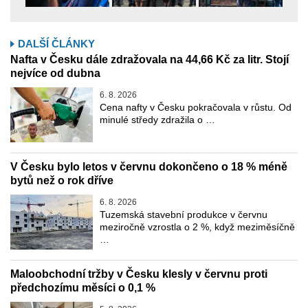
DALŠÍ ČLÁNKY
Nafta v Česku dále zdražovala na 44,66 Kč za litr. Stojí
nejvíce od dubna
6. 8. 2026
Cena nafty v Česku pokračovala v růstu. Od
minulé středy zdražila o …
V Česku bylo letos v červnu dokončeno o 18 % méně
bytů než o rok dříve
6. 8. 2026
Tuzemská stavební produkce v červnu
meziročně vzrostla o 2 %, když meziměsíčně
…
Maloobchodní tržby v Česku klesly v červnu proti
předchozímu měsíci o 0,1 %