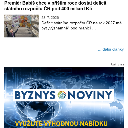
Premiér Babiš chce v příštím roce dostat deficit
státního rozpočtu ČR pod 400 miliard Kč
28. 7. 2026
Deficit státního rozpočtu ČR na rok 2027 má
být „významně“ pod hranicí …
... další články