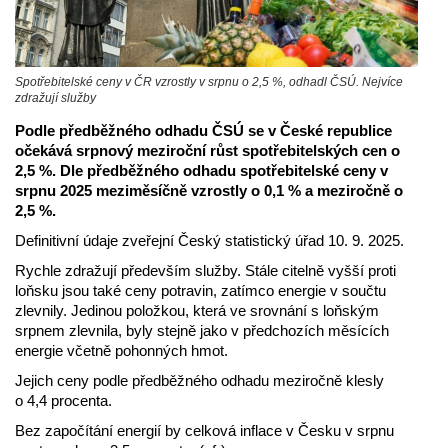
Spotřebitelské ceny v ČR vzrostly v srpnu o 2,5 %, odhadl ČSÚ. Nejvíce
zdražují služby
Podle předběžného odhadu ČSÚ se v České republice
očekává srpnový meziroční růst spotřebitelských cen o
2,5 %. Dle předběžného odhadu spotřebitelské ceny v
srpnu 2025 meziměsíčně vzrostly o 0,1 % a meziročně o
2,5 %.
Definitivní údaje zveřejní Český statistický úřad 10. 9. 2025.
Rychle zdražují především služby. Stále citelně vyšší proti
loňsku jsou také ceny potravin, zatímco energie v součtu
zlevnily. Jedinou položkou, která ve srovnání s loňským
srpnem zlevnila, byly stejně jako v předchozích měsících
energie včetně pohonných hmot.
Jejich ceny podle předběžného odhadu meziročně klesly
o 4,4 procenta.
Bez započítání energií by celková inflace v Česku v srpnu