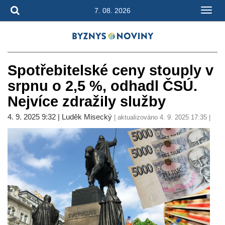
7. 08. 2026
Spotřebitelské ceny stouply v
srpnu o 2,5 %, odhadl ČSÚ.
Nejvíce zdražily služby
4. 9. 2025 9:32 | Luděk Misecký
| aktualizováno 4. 9. 2025 17:35 |