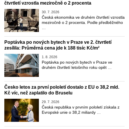
čtvrtletí vzrostla meziročně o 2 procenta
30. 7. 2026
Česká ekonomika ve druhém čtvrtletí vzrostla
meziročně o 2 procenta. Podle předběžného
…
Poptávka po nových bytech v Praze ve 2. čtvrtletí
zesílila: Průměrná cena jde k 188 tisíc Kč/m²
1. 8. 2026
Poptávka po nových bytech v Praze ve
druhém čtvrtletí letošního roku opět …
Česko letos za první pololetí dostalo z EU o 38,2 mld.
Kč víc, než zaplatilo do Bruselu
29. 7. 2026
Česká republika v prvním pololetí získala z
Evropské unie o 38,2 miliardy …