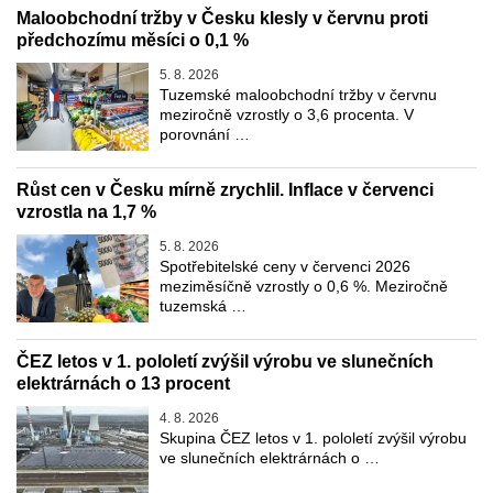
Maloobchodní tržby v Česku klesly v červnu proti
předchozímu měsíci o 0,1 %
5. 8. 2026
Tuzemské maloobchodní tržby v červnu
meziročně vzrostly o 3,6 procenta. V
porovnání …
Růst cen v Česku mírně zrychlil. Inflace v červenci
vzrostla na 1,7 %
5. 8. 2026
Spotřebitelské ceny v červenci 2026
meziměsíčně vzrostly o 0,6 %. Meziročně
tuzemská …
ČEZ letos v 1. pololetí zvýšil výrobu ve slunečních
elektrárnách o 13 procent
4. 8. 2026
Skupina ČEZ letos v 1. pololetí zvýšil výrobu
ve slunečních elektrárnách o …