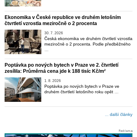
Ekonomika v České republice ve druhém letošním
čtvrtletí vzrostla meziročně o 2 procenta
30. 7. 2026
Česká ekonomika ve druhém čtvrtletí vzrostla
meziročně o 2 procenta. Podle předběžného
…
Poptávka po nových bytech v Praze ve 2. čtvrtletí
zesílila: Průměrná cena jde k 188 tisíc Kč/m²
1. 8. 2026
Poptávka po nových bytech v Praze ve
druhém čtvrtletí letošního roku opět …
... další články