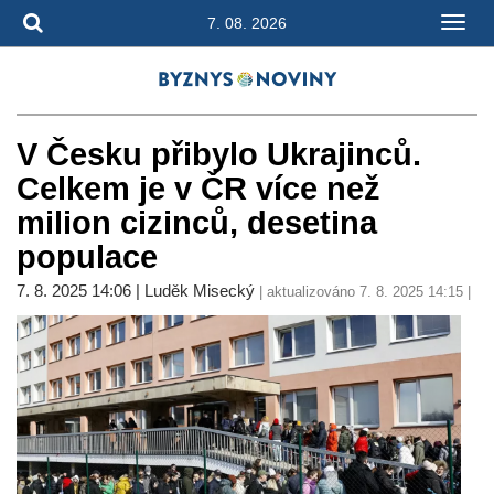
7. 08. 2026
V Česku přibylo Ukrajinců.
Celkem je v ČR více než
milion cizinců, desetina
populace
7. 8. 2025 14:06 | Luděk Misecký
| aktualizováno 7. 8. 2025 14:15 |