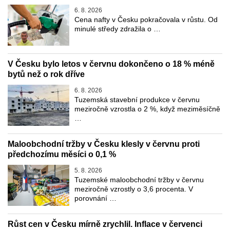
6. 8. 2026
Cena nafty v Česku pokračovala v růstu. Od
minulé středy zdražila o …
V Česku bylo letos v červnu dokončeno o 18 % méně
bytů než o rok dříve
6. 8. 2026
Tuzemská stavební produkce v červnu
meziročně vzrostla o 2 %, když meziměsíčně
…
Maloobchodní tržby v Česku klesly v červnu proti
předchozímu měsíci o 0,1 %
5. 8. 2026
Tuzemské maloobchodní tržby v červnu
meziročně vzrostly o 3,6 procenta. V
porovnání …
Růst cen v Česku mírně zrychlil. Inflace v červenci