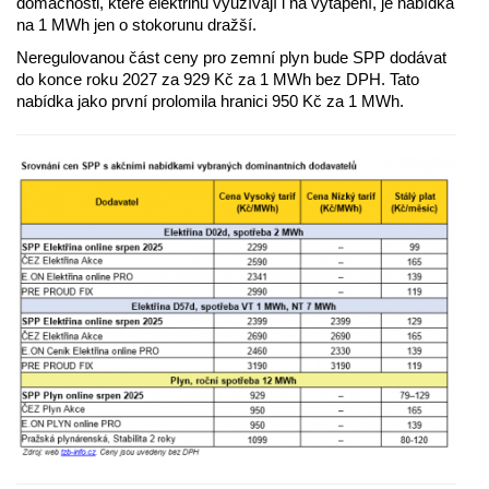
domácnosti, které elektřinu využívají i na vytápění, je nabídka
na 1 MWh jen o stokorunu dražší.
Neregulovanou část ceny pro zemní plyn bude SPP dodávat
do konce roku 2027 za 929 Kč za 1 MWh bez DPH. Tato
nabídka jako první prolomila hranici 950 Kč za 1 MWh.