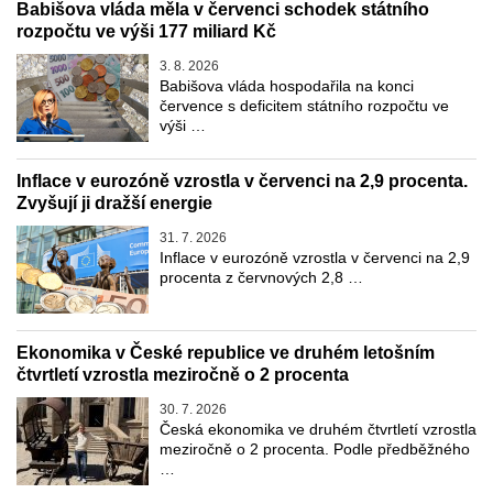
Babišova vláda měla v červenci schodek státního
rozpočtu ve výši 177 miliard Kč
3. 8. 2026
Babišova vláda hospodařila na konci
července s deficitem státního rozpočtu ve
výši …
Inflace v eurozóně vzrostla v červenci na 2,9 procenta.
Zvyšují ji dražší energie
31. 7. 2026
Inflace v eurozóně vzrostla v červenci na 2,9
procenta z červnových 2,8 …
Ekonomika v České republice ve druhém letošním
čtvrtletí vzrostla meziročně o 2 procenta
30. 7. 2026
Česká ekonomika ve druhém čtvrtletí vzrostla
meziročně o 2 procenta. Podle předběžného
…