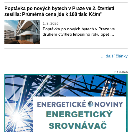
Poptávka po nových bytech v Praze ve 2. čtvrtletí
zesílila: Průměrná cena jde k 188 tisíc Kč/m²
1. 8. 2026
Poptávka po nových bytech v Praze ve
druhém čtvrtletí letošního roku opět …
... další články