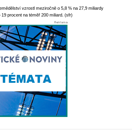
mědělství vzrostl meziročně o 5,8 % na 27,9 miliardy
19 procent na téměř 200 miliard. (sfr)