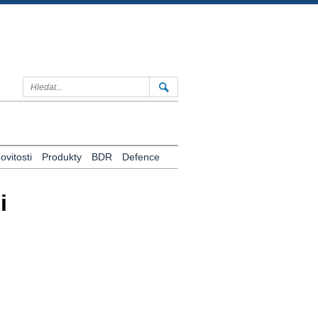
vitosti
Produkty
BDR
Defence
i