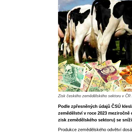
Zisk českého zemědělského sektoru v ČR lo
Podle zpřesněných údajů ČSÚ kles
zemědělství v roce 2023 meziročně 
zisk zemědělského sektoru) se sníži
Produkce zemědělského odvětví dosáh