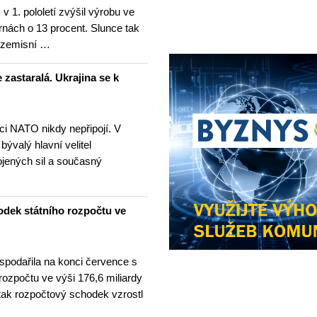
v 1. pololetí zvýšil výrobu ve
rnách o 13 procent. Slunce tak
ezemisní …
 zastaralá. Ukrajina se k
nci NATO nikdy nepřipojí. V
 bývalý hlavní velitel
ojených sil a současný
odek státního rozpočtu ve
spodařila na konci července s
 rozpočtu ve výši 176,6 miliardy
tak rozpočtový schodek vzrostl