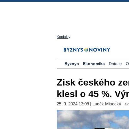
Kontakty
Byznys
Ekonomika
Dotace
O
Zisk českého ze
klesl o 45 %. Vý
25. 3. 2024 13:08 | Luděk Misecký
| ak