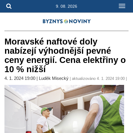
9. 08. 2026
Moravské naftové doly
nabízejí výhodnější pevné
ceny energií. Cena elektřiny o
10 % nižší
4. 1. 2024 19:00 | Luděk Misecký
| aktualizováno 4. 1. 2024 19:00 |