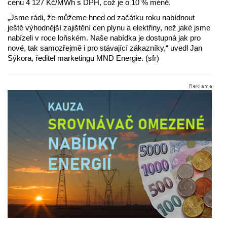
cenu 4 127 Kč/MWh s DPH, což je o 10 % méně.
„Jsme rádi, že můžeme hned od začátku roku nabídnout
ještě výhodnější zajištění cen plynu a elektřiny, než jaké jsme
nabízeli v roce loňském. Naše nabídka je dostupná jak pro
nové, tak samozřejmě i pro stávající zákazníky,“ uvedl Jan
Sýkora, ředitel marketingu MND Energie. (sfr)