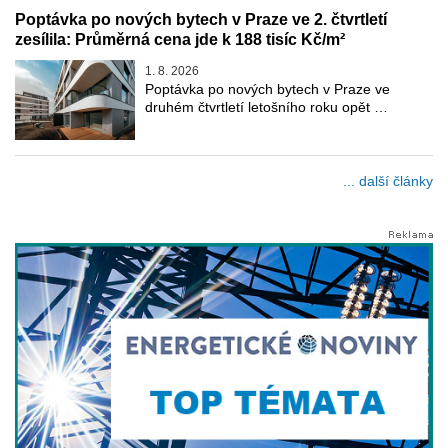
Poptávka po nových bytech v Praze ve 2. čtvrtletí
zesílila: Průměrná cena jde k 188 tisíc Kč/m²
1. 8. 2026
Poptávka po nových bytech v Praze ve
druhém čtvrtletí letošního roku opět …
... další články