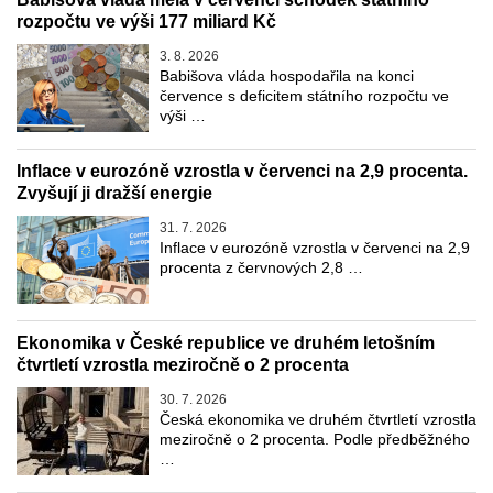
rozpočtu ve výši 177 miliard Kč
3. 8. 2026
Babišova vláda hospodařila na konci
července s deficitem státního rozpočtu ve
výši …
Inflace v eurozóně vzrostla v červenci na 2,9 procenta.
Zvyšují ji dražší energie
31. 7. 2026
Inflace v eurozóně vzrostla v červenci na 2,9
procenta z červnových 2,8 …
Ekonomika v České republice ve druhém letošním
čtvrtletí vzrostla meziročně o 2 procenta
30. 7. 2026
Česká ekonomika ve druhém čtvrtletí vzrostla
meziročně o 2 procenta. Podle předběžného
…