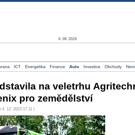
6. 08. 2026
rana
ICT
Energetika
Finance
Auto
Investice
Obchody
Nemo
dstavila na veletrhu Agritech
enix pro zemědělství
 4. 12. 2023 17:11 |