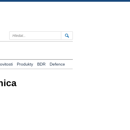
vitosti
Produkty
BDR
Defence
nica