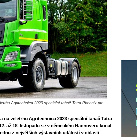
letrhu Agritechnica 2023 speciální tahač Tatra Phoenix pro
a na veletrhu Agritechnica 2023 speciální tahač Tatra
12. až 18. listopadu se v německém Hannoveru konal
jednu z největších výstavních událostí v oblasti