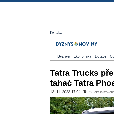
Kontakty
Byznys
Ekonomika
Dotace
Ob
Tatra Trucks pře
tahač Tatra Pho
13. 11. 2023 17:04 | Tatra
| aktualizováno