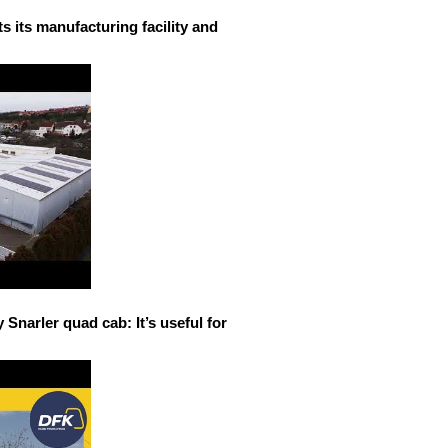
 its manufacturing facility and
narler quad cab: It’s useful for