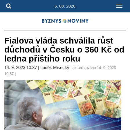
6. 08. 2026
Fialova vláda schválila růst
důchodů v Česku o 360 Kč od
ledna příštího roku
14. 9. 2023 10:37 | Luděk Misecký
| aktualizováno 14. 9. 2023
10:37 |