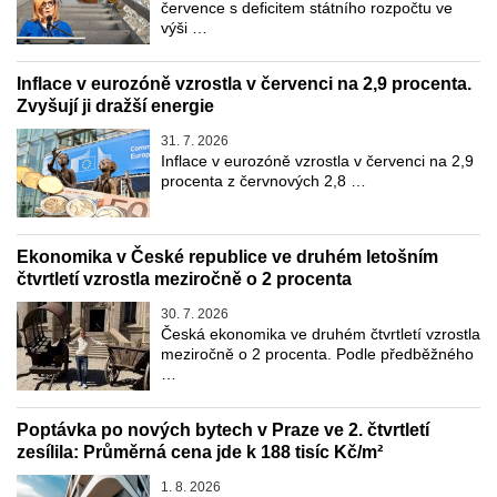
července s deficitem státního rozpočtu ve
výši …
Inflace v eurozóně vzrostla v červenci na 2,9 procenta.
Zvyšují ji dražší energie
31. 7. 2026
Inflace v eurozóně vzrostla v červenci na 2,9
procenta z červnových 2,8 …
Ekonomika v České republice ve druhém letošním
čtvrtletí vzrostla meziročně o 2 procenta
30. 7. 2026
Česká ekonomika ve druhém čtvrtletí vzrostla
meziročně o 2 procenta. Podle předběžného
…
Poptávka po nových bytech v Praze ve 2. čtvrtletí
zesílila: Průměrná cena jde k 188 tisíc Kč/m²
1. 8. 2026