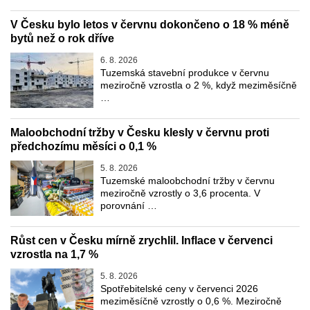
V Česku bylo letos v červnu dokončeno o 18 % méně
bytů než o rok dříve
6. 8. 2026
Tuzemská stavební produkce v červnu
meziročně vzrostla o 2 %, když meziměsíčně
…
Maloobchodní tržby v Česku klesly v červnu proti
předchozímu měsíci o 0,1 %
5. 8. 2026
Tuzemské maloobchodní tržby v červnu
meziročně vzrostly o 3,6 procenta. V
porovnání …
Růst cen v Česku mírně zrychlil. Inflace v červenci
vzrostla na 1,7 %
5. 8. 2026
Spotřebitelské ceny v červenci 2026
meziměsíčně vzrostly o 0,6 %. Meziročně