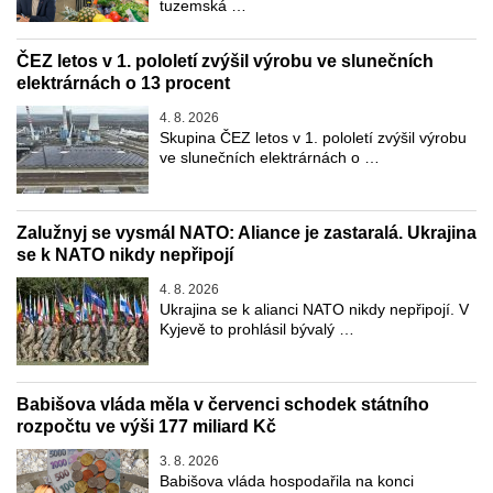
tuzemská …
ČEZ letos v 1. pololetí zvýšil výrobu ve slunečních
elektrárnách o 13 procent
4. 8. 2026
Skupina ČEZ letos v 1. pololetí zvýšil výrobu
ve slunečních elektrárnách o …
Zalužnyj se vysmál NATO: Aliance je zastaralá. Ukrajina
se k NATO nikdy nepřipojí
4. 8. 2026
Ukrajina se k alianci NATO nikdy nepřipojí. V
Kyjevě to prohlásil bývalý …
Babišova vláda měla v červenci schodek státního
rozpočtu ve výši 177 miliard Kč
3. 8. 2026
Babišova vláda hospodařila na konci