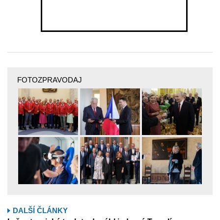
FOTOZPRAVODAJ
DALŠÍ ČLÁNKY