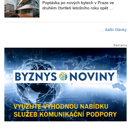
Poptávka po nových bytech v Praze ve
druhém čtvrtletí letošního roku opět …
... další články