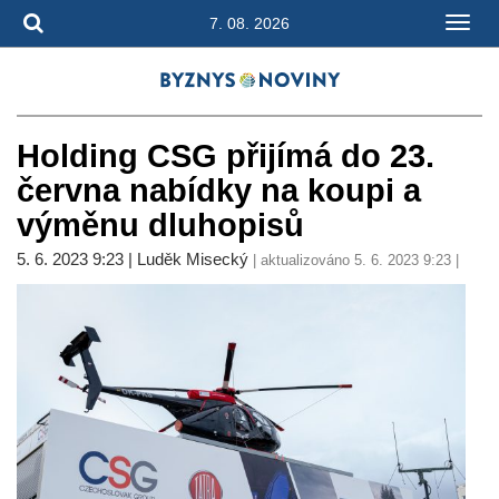
7. 08. 2026
Holding CSG přijímá do 23.
června nabídky na koupi a
výměnu dluhopisů
5. 6. 2023 9:23 | Luděk Misecký
| aktualizováno 5. 6. 2023 9:23 |