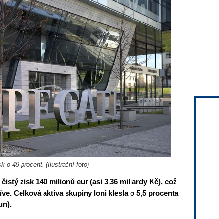
 o 49 procent. (Ilustrační foto)
istý zisk 140 milionů eur (asi 3,36 miliardy Kč), což
ve. Celková aktiva skupiny loni klesla o 5,5 procenta
un).