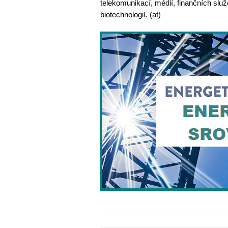
telekomunikací, médií, finančních služ
biotechnologií. (at)