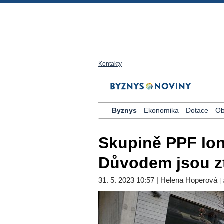
Kontakty
Byznys
Ekonomika
Dotace
Ob
Skupině PPF loni
Důvodem jsou zt
31. 5. 2023 10:57 | Helena Hoperová
| 