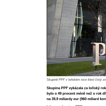
Skupině PPF v loňském roce klesl čistý zisk
Skupina PPF vykázala za loňský rok č
bylo o 49 procent méně než o rok dří
na 39,9 miliardy eur (960 miliard kor