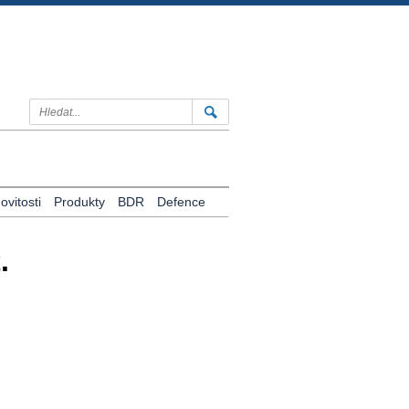
vitosti
Produkty
BDR
Defence
.