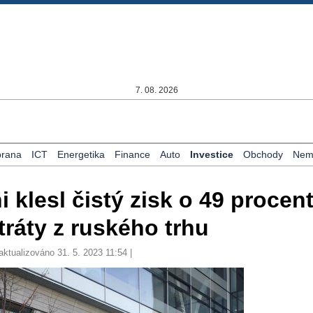
7. 08. 2026
rana
ICT
Energetika
Finance
Auto
Investice
Obchody
Nemo
 klesl čistý zisk o 49 procent
ráty z ruského trhu
aktualizováno 31. 5. 2023 11:54 |