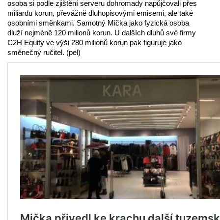
osoba si podle zjištění serveru dohromady napůjčovali přes
miliardu korun, převážně dluhopisovými emisemi, ale také
osobními směnkami. Samotný Mička jako fyzická osoba
dluží nejméně 120 milionů korun. U dalších dluhů své firmy
C2H Equity ve výši 280 milionů korun pak figuruje jako
směnečný ručitel. (pel)