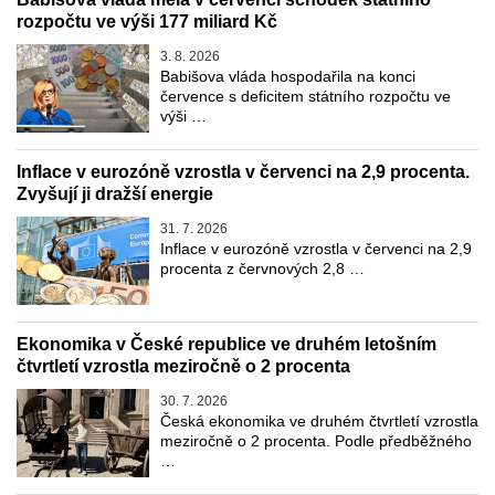
rozpočtu ve výši 177 miliard Kč
3. 8. 2026
Babišova vláda hospodařila na konci
července s deficitem státního rozpočtu ve
výši …
Inflace v eurozóně vzrostla v červenci na 2,9 procenta.
Zvyšují ji dražší energie
31. 7. 2026
Inflace v eurozóně vzrostla v červenci na 2,9
procenta z červnových 2,8 …
Ekonomika v České republice ve druhém letošním
čtvrtletí vzrostla meziročně o 2 procenta
30. 7. 2026
Česká ekonomika ve druhém čtvrtletí vzrostla
meziročně o 2 procenta. Podle předběžného
…