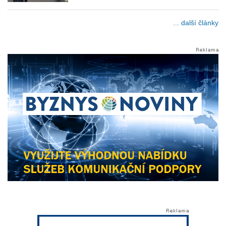
... další články