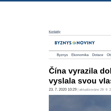
Kontakty
Byznys
Ekonomika
Dotace
Ob
Čína vyrazila d
vyslala svou vla
23. 7. 2020 10:29
| aktualizováno 29. 9. 