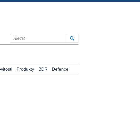
itosti
Produkty
BDR
Defence