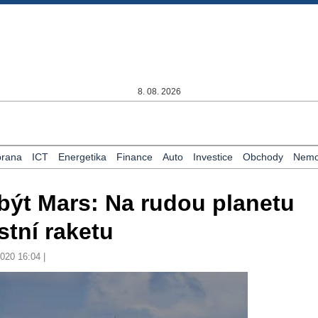
8. 08. 2026
rana
ICT
Energetika
Finance
Auto
Investice
Obchody
Nemov
obýt Mars: Na rudou planetu
stní raketu
2020 16:04 |