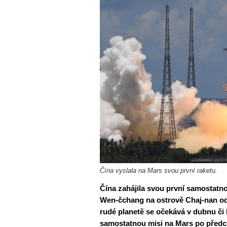
Čína vyslala na Mars svou první raketu.
Čína zahájila svou první samostatn
Wen-čchang na ostrově Chaj-nan odst
rudé planetě se očekává v dubnu či 
samostatnou misi na Mars po předc