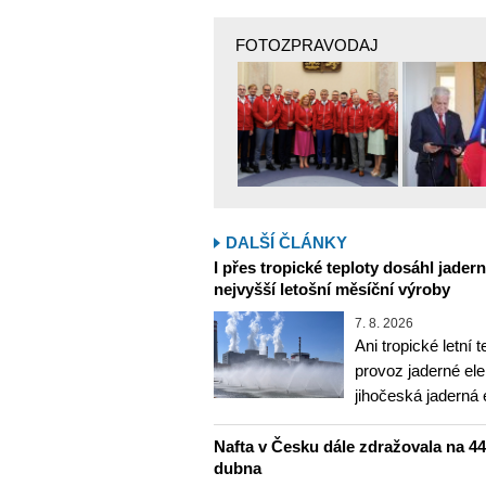
FOTOZPRAVODAJ
DALŠÍ ČLÁNKY
I přes tropické teploty dosáhl jader
nejvyšší letošní měsíční výroby
7. 8. 2026
Ani tropické letní 
provoz jaderné ele
jihočeská jaderná 
Nafta v Česku dále zdražovala na 44,6
dubna