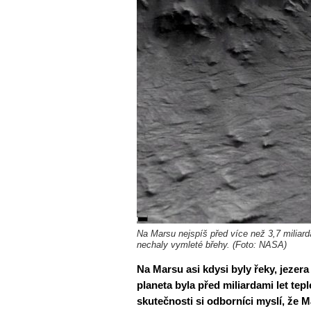
Na Marsu nejspíš před více než 3,7 miliarda
nechaly vymleté břehy. (Foto: NASA)
Na Marsu asi kdysi byly řeky, jezera 
planeta byla před miliardami let tep
skutečnosti si odborníci myslí, že 