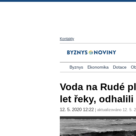
Kontakty
Byznys
Ekonomika
Dotace
Ob
Voda na Rudé pla
let řeky, odhalil
12. 5. 2020 12:22
| aktualizováno 12. 5. 