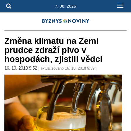
7. 08. 2026
Změna klimatu na Zemi
prudce zdraží pivo v
hospodách, zjistili vědci
16. 10. 2018 9:52
| aktualizováno 16. 10. 2018 9:59 |