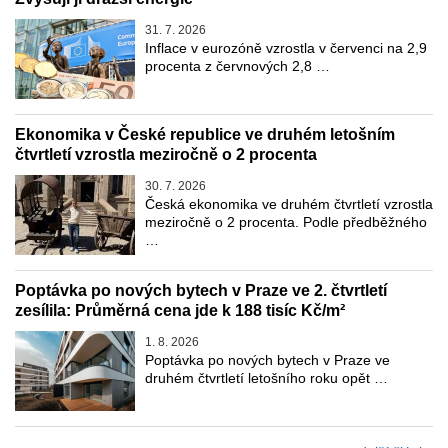
31. 7. 2026
Inflace v eurozóně vzrostla v červenci na 2,9
procenta z červnových 2,8 …
Ekonomika v České republice ve druhém letošním
čtvrtletí vzrostla meziročně o 2 procenta
30. 7. 2026
Česká ekonomika ve druhém čtvrtletí vzrostla
meziročně o 2 procenta. Podle předběžného
…
Poptávka po nových bytech v Praze ve 2. čtvrtletí
zesílila: Průměrná cena jde k 188 tisíc Kč/m²
1. 8. 2026
Poptávka po nových bytech v Praze ve
druhém čtvrtletí letošního roku opět …