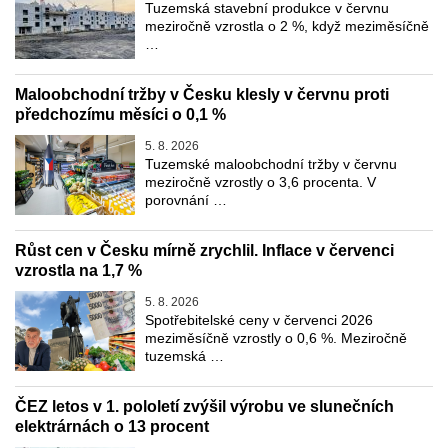
Tuzemská stavební produkce v červnu
meziročně vzrostla o 2 %, když meziměsíčně
…
Maloobchodní tržby v Česku klesly v červnu proti
předchozímu měsíci o 0,1 %
5. 8. 2026
Tuzemské maloobchodní tržby v červnu
meziročně vzrostly o 3,6 procenta. V
porovnání …
Růst cen v Česku mírně zrychlil. Inflace v červenci
vzrostla na 1,7 %
5. 8. 2026
Spotřebitelské ceny v červenci 2026
meziměsíčně vzrostly o 0,6 %. Meziročně
tuzemská …
ČEZ letos v 1. pololetí zvýšil výrobu ve slunečních
elektrárnách o 13 procent