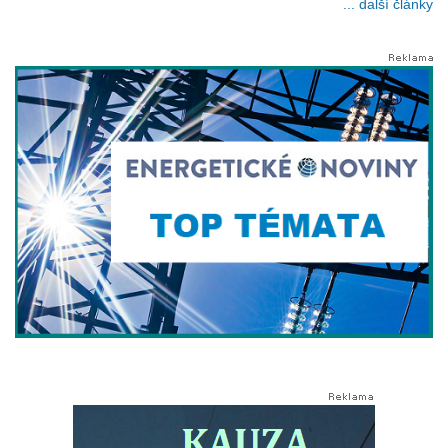
... další články